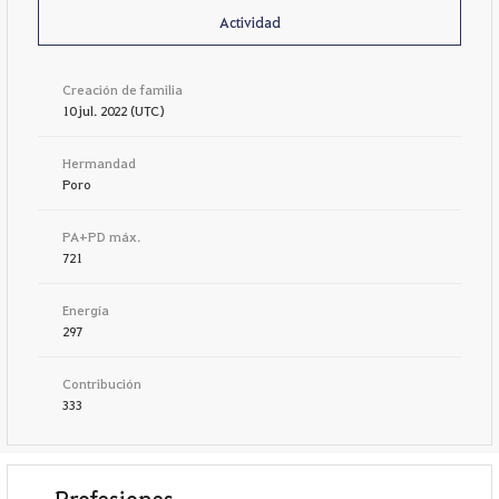
Actividad
Creación de familia
10 jul. 2022 (UTC)
Hermandad
Poro
PA+PD máx.
721
Energía
297
Contribución
333