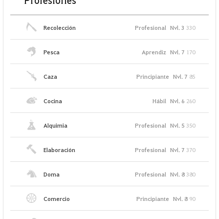
Profesiones
Recolección
Profesional
Nvl. 3
330
Pesca
Aprendiz
Nvl. 7
170
Caza
Principiante
Nvl. 7
85
Cocina
Hábil
Nvl. 6
260
Alquimia
Profesional
Nvl. 5
350
Elaboración
Profesional
Nvl. 7
370
Doma
Profesional
Nvl. 8
380
Comercio
Principiante
Nvl. 8
90