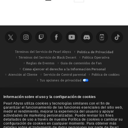
Términos del Servicio de Pearl Abyss
Política de Privacidad
Términos del Servicio de Black Desert
Política Operativa
Reglas de Eventos
Guía de contenidos de Fan
Cómo ejercer el derecho a la Información Personal
Atención al Cliente
Servicio de Control parental
Política de cookies
Tus opciones de privacidad
Información sobre el uso y la configuración de cookies
Pearl Abyss utiliza cookies y tecnologías similares con el fin de
garantizar el funcionamiento de las funciones esenciales del sitio web,
medir el rendimiento, mejorar la experiencia del usuario y apoyar
actividades de marketing personalizadas. Puede revisar los fines
detallados de uso a través de nuestra Política de cookies o cambiar su
configuración de cookies en cualquier momento. Para obtener más
detalles sobre el tratamiento de datos personales por parte de Pearl