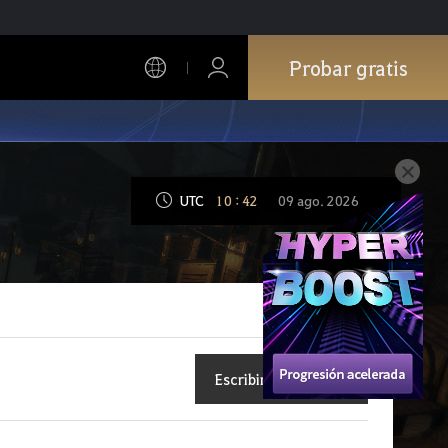
Probar gratis
UTC
10
:
42
09 ago. 2026
Escribir publicación