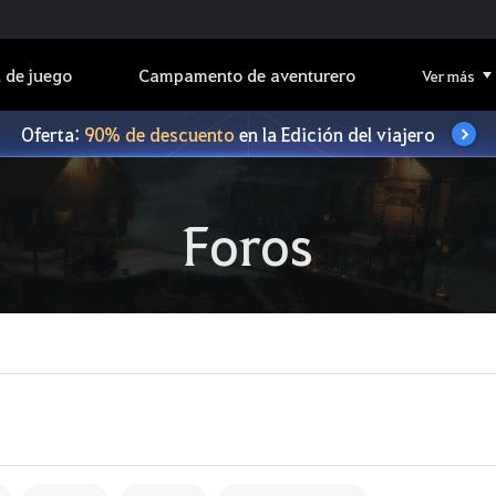
 de juego
Campamento de aventurero
Ver más
Oferta:
90% de descuento
en la Edición del viajero
Foros