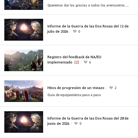
Queremos dar las gracias a todos los aventureros que nos han acompañado en este Baile en Heidel 2026.
Informe de la Guerra de las Dos Rosas del 12 de
julio de 2026
0
Registro del feedback de NA/EU
implementado
[2]
6
Hitos de progresión de un vistazo
2
Guía de equipamiento paso a paso
Informe de la Guerra de las Dos Rosas del 28 de
junio de 2026
0