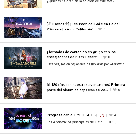
¿Quiénes saldrán en la edición de este mes?
[🎉10 años🎉] ¡Resumen del Baile en Heidel
2026 en el sur de California!
0
¡Jornadas de contenido en grupo con los
embajadores de Black Desert!
0
Esta vez, los embajadores os llevarán por Atoraxxion, el Santuario Oscuro y alta mar
📖 180 días con nuestros aventureros: Primera
parte del álbum de aspectos de 2026
0
Progresa con el HYPERBOOST
[2]
4
Los 4 beneficios principales del HYPERBOOST