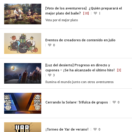
[Voto de los aventureros] ¿Quién preparará el
mejor plato del baile?
[10]
1
Vota por el mejor plato
Eventos de creadores de contenido en julio
0
[Luz del desierto] Progreso en directo y
cupones - ¡Se ha alcanzado el último hito!
[3]
3
Ilumina el mundo junto con otros aventureros
Cerrando la Solare: Trifulca de grupos
0
¡Torneo de Yar de verano!
0