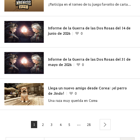
¡Participa en el torneo de tu juego favorito de cartas 🃏!
Informe de la Guerra de las Dos Rosas del 14 de
junio de 2026
0
Informe de la Guerra de las Dos Rosas del 31 de
mayo de 2026
0
Llega un nuevo amigo desde Corea: ¡el perro
de Jindo!
0
Una raza muy querida en Corea
...
1
2
3
4
5
28
next