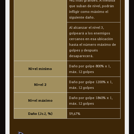
vez más grandes. A medida
que suban de nivel, podrán
infligir como máximo el
siguiente daño.
Al alcanzar el nivel 3,
golpeará a los enemigos
cercanos en esa ubicación
hasta el número máximo de
golpes y después
desaparecerá.
Daño por golpe 800% x 1,
Nivel mínimo
máx. 12 golpes
Daño por golpe 1200% x 1,
Nivel 2
máx. 12 golpes
Daño por golpe 1840% x 1,
Nivel máximo
máx. 12 golpes
Daño (JcJ, %)
59,67%