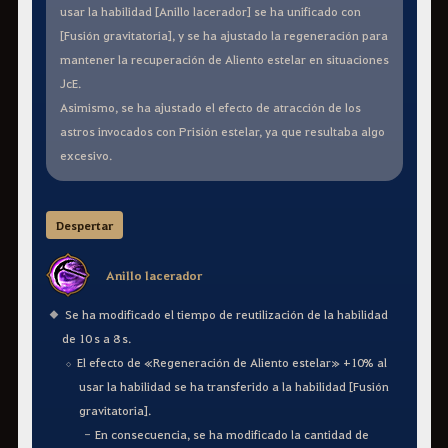
usar la habilidad [Anillo lacerador] se ha unificado con
[Fusión gravitatoria], y se ha ajustado la regeneración para
mantener la recuperación de Aliento estelar en situaciones
JcE.
Asimismo, se ha ajustado el efecto de atracción de los
astros invocados con Prisión estelar, ya que resultaba algo
excesivo.
Despertar
Anillo lacerador
Se ha modificado el tiempo de reutilización de la habilidad
de 10 s a 8 s.
El efecto de «Regeneración de Aliento estelar» +10% al
usar la habilidad se ha transferido a la habilidad [Fusión
gravitatoria].
En consecuencia, se ha modificado la cantidad de