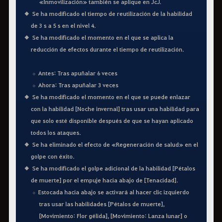
«Inmovilización» también se aplique en JcJ.
Se ha modificado el tiempo de reutilización de la habilidad
de 3 s a 5 s en el nivel 4.
Se ha modificado el momento en el que se aplica la
reducción de efectos durante el tiempo de reutilización.
Antes: Tras apuñalar 6 veces
Ahora: Tras apuñalar 3 veces
Se ha modificado el momento en el que se puede enlazar
con la habilidad [Noche invernal] tras usar una habilidad para
que solo esté disponible después de que se hayan aplicado
todos los ataques.
Se ha eliminado el efecto de «Regeneración de salud» en el
golpe con éxito.
Se ha modificado el golpe adicional de la habilidad [Pétalos
de muerte] por el empuje hacia abajo de [Tenacidad].
Estocada hacia abajo se activará al hacer clic izquierdo
tras usar las habilidades [Pétalos de muerte],
[Movimiento: Flor gélida], [Movimiento: Lanza lunar] o