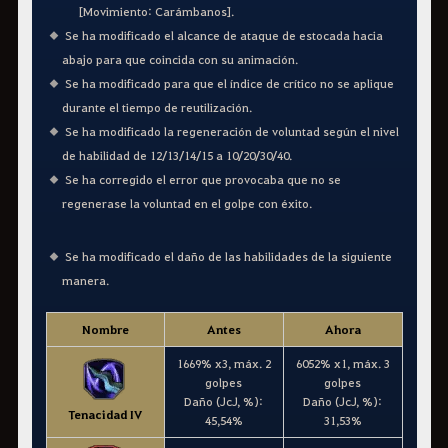
[Movimiento: Carámbanos].
Se ha modificado el alcance de ataque de estocada hacia
abajo para que coincida con su animación.
Se ha modificado para que el índice de crítico no se aplique
durante el tiempo de reutilización.
Se ha modificado la regeneración de voluntad según el nivel
de habilidad de 12/13/14/15 a 10/20/30/40.
Se ha corregido el error que provocaba que no se
regenerase la voluntad en el golpe con éxito.
Se ha modificado el daño de las habilidades de la siguiente
manera.
Nombre
Antes
Ahora
1669% x3, máx. 2
6052% x1, máx. 3
golpes
golpes
Daño (JcJ, %):
Daño (JcJ, %):
Tenacidad IV
45,54%
31,53%