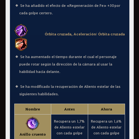
Se ha añadido el efecto de «Regeneración de Fe» +30 por
cada golpe certero.
Órbita cruzada, Aceleración: Órbita cruzada
Se ha aumentado el tiempo durante el cual el personaje
puede rotar según la dirección de la cámara al usar la
habilidad hacia delante.
Se ha modificado la recuperación de Aliento estelar de las
siguientes habilidades.
Nombre
Antes
Ahora
Recupera un 1,7%
Recupera un 1,6%
de Aliento estelar
de Aliento estelar
con cada golpe
con cada golpe
Anillo cruento