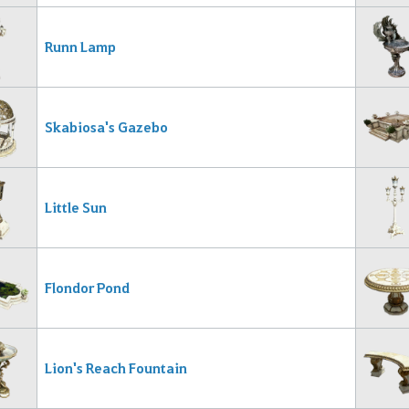
Runn Lamp
Skabiosa's Gazebo
Little Sun
Flondor Pond
Lion's Reach Fountain