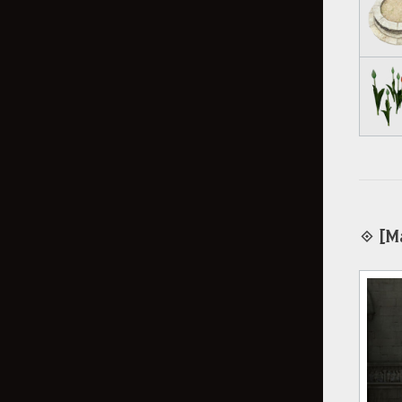
◈ [Ma