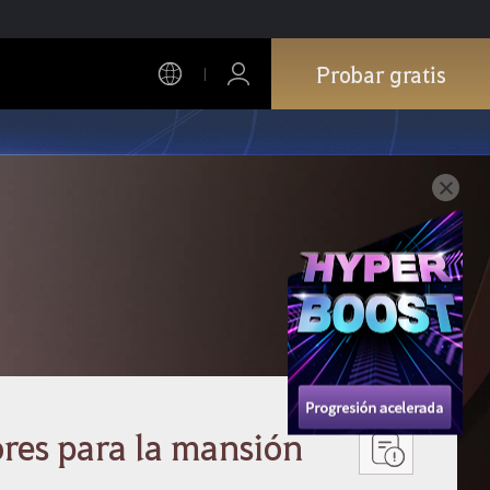
Probar gratis
ores para la mansión