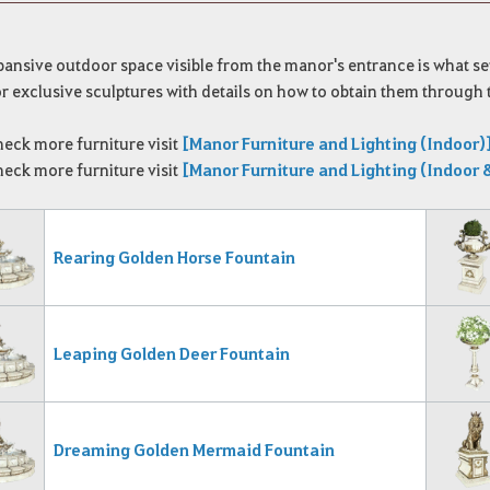
ansive outdoor space visible from the manor's entrance is what set
 exclusive sculptures with details on how to obtain them through 
heck more furniture visit
[Manor Furniture and Lighting (Indoor)
heck more furniture visit
[Manor Furniture and Lighting (Indoor 
Rearing Golden Horse Fountain
Leaping Golden Deer Fountain
Dreaming Golden Mermaid Fountain