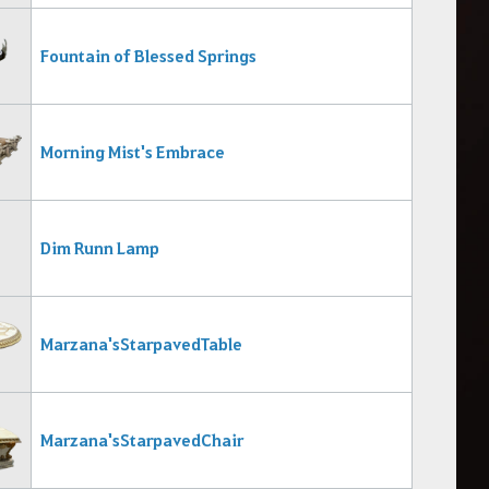
Fountain of Blessed Springs
Morning Mist's Embrace
Dim Runn Lamp
Marzana's Starpaved Table
Marzana's Starpaved Chair