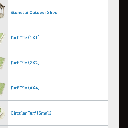
Stonetail Outdoor Shed
Turf Tile (1X1)
Turf Tile (2X2)
Turf Tile (4X4)
Circular Turf (Small)