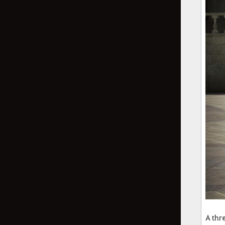
A thr