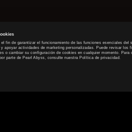
cookies
el fin de garantizar el funcionamiento de las funciones esenciales del s
o y apoyar actividades de marketing personalizadas. Puede revisar los f
kies o cambiar su configuración de cookies en cualquier momento. Para 
or parte de Pearl Abyss, consulte nuestra Política de privacidad.
 buen funcionamiento del servicio, así como para ofrecer conteni