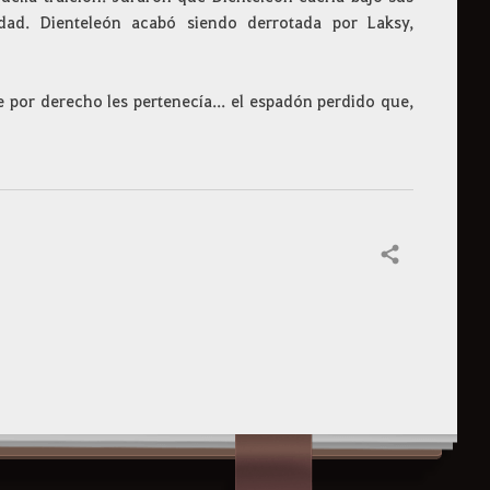
dad. Dienteleón acabó siendo derrotada por Laksy,
 por derecho les pertenecía... el espadón perdido que,
Compartir