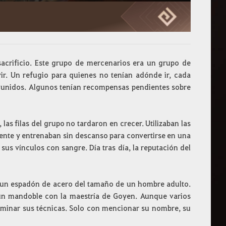
acrificio. Este grupo de mercenarios era un grupo de
ir. Un refugio para quienes no tenían adónde ir, cada
an unidos. Algunos tenían recompensas pendientes sobre
las filas del grupo no tardaron en crecer. Utilizaban las
nte y entrenaban sin descanso para convertirse en una
sus vínculos con sangre. Día tras día, la reputación del
ir un espadón de acero del tamaño de un hombre adulto.
 un mandoble con la maestría de Goyen. Aunque varios
ominar sus técnicas. Solo con mencionar su nombre, su