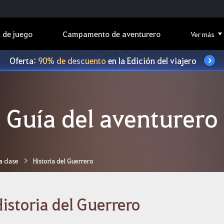
 de juego
Campamento de aventurero
Ver más
Oferta:
90% de descuento
en la Edición del viajero
Guía del aventurero
a clase
Historia del Guerrero
istoria del Guerrero