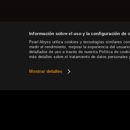
Información sobre el uso y la configuración de 
Pearl Abyss utiliza cookies y tecnologías similares con 
medir el rendimiento, mejorar la experiencia del usuari
detallados de uso a través de nuestra Política de coo
más detalles sobre el tratamiento de datos personales p
Mostrar detalles
Este sitio web utiliza cookies para garantizar el
personalizados.
Ver más