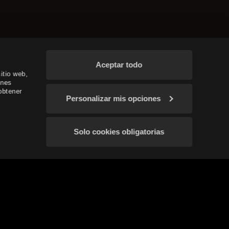
Aceptar todo
itio web,
ines
obtener
Personalizar mis opciones
Solo cookies obligatorias
dos y anuncios
Confirmar