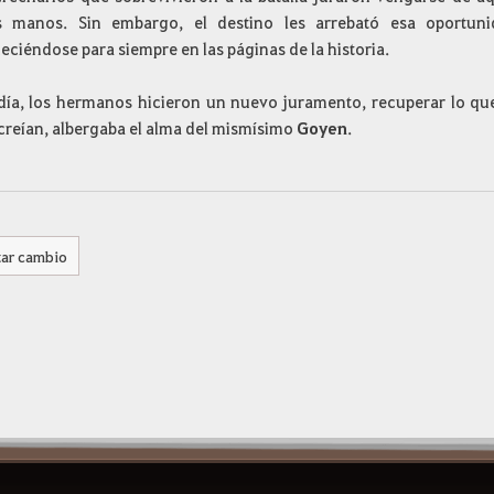
s manos. Sin embargo, el destino les arrebató esa oportuni
ciéndose para siempre en las páginas de la historia.
día, los hermanos hicieron un nuevo juramento, recuperar lo que
creían, albergaba el alma del mismísimo
Goyen
.
tar cambio