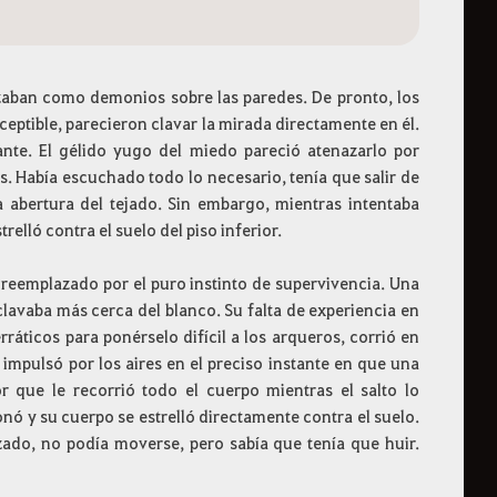
zaban como demonios sobre las paredes. De pronto, los
eptible, parecieron clavar la mirada directamente en él.
tante. El gélido yugo del miedo pareció atenazarlo por
s. Había escuchado todo lo necesario, tenía que salir de
la abertura del tejado. Sin embargo, mientras intentaba
relló contra el suelo del piso inferior.
, reemplazado por el puro instinto de supervivencia. Una
 clavaba más cerca del blanco. Su falta de experiencia en
áticos para ponérselo difícil a los arqueros, corrió en
e impulsó por los aires en el preciso instante en que una
r que le recorrió todo el cuerpo mientras el salto lo
onó y su cuerpo se estrelló directamente contra el suelo.
zado, no podía moverse, pero sabía que tenía que huir.