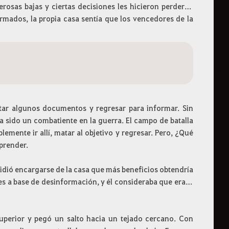
rosas bajas y ciertas decisiones les hicieron perder el
mados, la propia casa sentía que los vencedores de la
urtar algunos documentos y regresar para informar. Sin
 sido un combatiente en la guerra. El campo de batalla
plemente ir allí, matar al objetivo y regresar. Pero, ¿Qué
prender.
decidió encargarse de la casa que más beneficios obtendría
es a base de desinformación, y él consideraba que era la
 superior y pegó un salto hacia un tejado cercano. Con