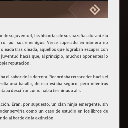
ar de su juventud, las historias de sus hazañas durante la
terror por sus enemigos. Verse superado en número no
s oleada tras oleada, aquellos que lograban escapar con
u juventud hacía que, al principio, muchos oponentes lo
ropia reputación.
a el sabor de la derrota. Recordaba retroceder hacia el
día una batalla, de eso estaba seguro, pero mientras
entaba descifrar cómo había terminado allí.
ación. Eran, por supuesto, un clan ninja emergente, sin
poder serviría como un caso de estudio en los libros de
ndo al borde de la extinción.