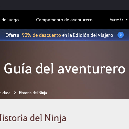
 de juego
Campamento de aventurero
Ver más
Oferta:
90% de descuento
en la Edición del viajero
Guía del aventurero
a clase
Historia del Ninja
istoria del Ninja