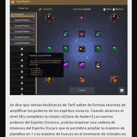
Se dice que ciertas hechiceras de Tarif saben de formas secretas de
amplificar los poderes de los espíritus oscuros. Cuando alcances el
nivel 58 y completes la misión «[Cinta de Naderr] Los nuevos
poderes del Espíritu Oscuro», podrás empezar una cadena de
misiones del Espíritu Oscuro que te permitirá ampliar tu máximo de
plantillas en 1 y tu máximo de huecos en el inventario de cristales en