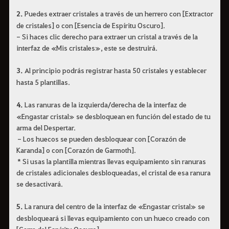
2.
Puedes extraer cristales a través de un herrero con [Extractor
de cristales] o con [Esencia de Espíritu Oscuro].
- Si haces clic derecho para extraer un cristal a través de la
interfaz de «Mis cristales», este se destruirá.
3.
Al principio podrás registrar hasta 50 cristales y establecer
hasta 5 plantillas.
4.
Las ranuras de la izquierda/derecha de la interfaz de
«Engastar cristal» se desbloquean en función del estado de tu
arma del Despertar.
- Los huecos se pueden desbloquear con [Corazón de
Karanda] o con [Corazón de Garmoth].
* Si usas la plantilla mientras llevas equipamiento sin ranuras
de cristales adicionales desbloqueadas, el cristal de esa ranura
se desactivará.
5.
La ranura del centro de la interfaz de «Engastar cristal» se
desbloqueará si llevas equipamiento con un hueco creado con
[Garra del Espíritu Oscuro].