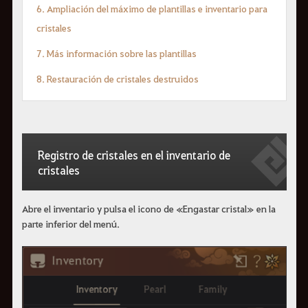
6. Ampliación del máximo de plantillas e inventario para
cristales
7. Más información sobre las plantillas
8. Restauración de cristales destruidos
Registro de cristales en el inventario de
cristales
Abre el inventario y pulsa el icono de «Engastar cristal» en la
parte inferior del menú.