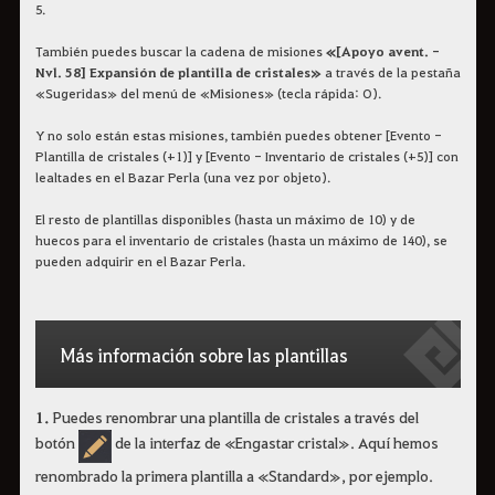
5.
También puedes buscar la cadena de misiones
«[Apoyo avent. -
Nvl. 58] Expansión de plantilla de cristales»
a través de la pestaña
«Sugeridas» del menú de «Misiones» (tecla rápida: O).
Y no solo están estas misiones, también puedes obtener [Evento -
Plantilla de cristales (+1)] y [Evento - Inventario de cristales (+5)] con
lealtades en el Bazar Perla (una vez por objeto).
El resto de plantillas disponibles (hasta un máximo de 10) y de
huecos para el inventario de cristales (hasta un máximo de 140), se
pueden adquirir en el Bazar Perla.
Más información sobre las plantillas
1.
Puedes renombrar una plantilla de cristales a través del
botón
de la interfaz de «Engastar cristal». Aquí hemos
renombrado la primera plantilla a «Standard», por ejemplo.