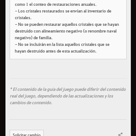
como 1 el conteo de restauraciones anuales.
- Los cristales restaurados se envían al inventario de
cristales.
- No se pueden restaurar aquellos cristales que se hayan
destruido con alineamiento negativo (o renombre naval
negativo) de familia.
- No se incluirán en la lista aquellos cristales que se
hayan destruido antes de esta actualización.
* El contenido de la guía del juego puede diferir del contenido
real del juego, dependiendo de las actualizaciones y los
cambios de contenido.
Solicitar cambio