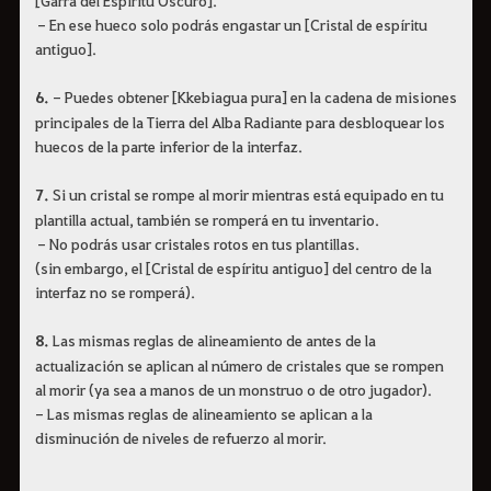
- En ese hueco solo podrás engastar un [Cristal de espíritu
antiguo].
6.
- Puedes obtener [Kkebiagua pura] en la cadena de misiones
principales de la Tierra del Alba Radiante para desbloquear los
huecos de la parte inferior de la interfaz.
7.
Si un cristal se rompe al morir mientras está equipado en tu
plantilla actual, también se romperá en tu inventario.
- No podrás usar cristales rotos en tus plantillas.
(sin embargo, el [Cristal de espíritu antiguo] del centro de la
interfaz no se romperá).
8.
Las mismas reglas de alineamiento de antes de la
actualización se aplican al número de cristales que se rompen
al morir (ya sea a manos de un monstruo o de otro jugador).
- Las mismas reglas de alineamiento se aplican a la
disminución de niveles de refuerzo al morir.