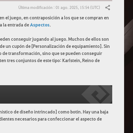
Última modificación : 01 ago. 2025, 15:54 (UTC)
Compartir
n el juego, en contraposición a los que se compran en
ta la entrada de
Aspectos
.
pueden conseguir jugando al juego. Muchos de ellos son
de un cupón de [Personalización de equipamiento]. Sin
o de transformación, sino que se pueden conseguir
n tres conjuntos de este tipo: Karlstein, Reino de
ístico de diseño intrincado] como botín. Hay una baja
dientes necesarios para confeccionar el aspecto de