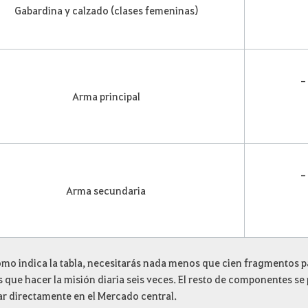
Gabardina y calzado (clases femeninas)
– 
Arma principal
– 
Arma secundaria
como indica la tabla, necesitarás nada menos que cien fragmentos
 que hacer la misión diaria seis veces. El resto de componentes se
r directamente en el Mercado central.