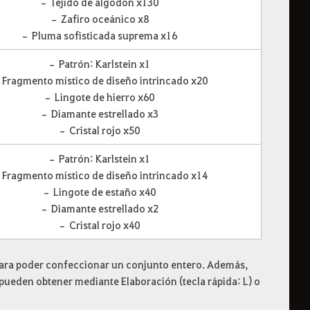
– Tejido de algodón x130
– Zafiro oceánico x8
– Pluma sofisticada suprema x16
– Patrón: Karlstein x1
Fragmento místico de diseño intrincado x20
– Lingote de hierro x60
– Diamante estrellado x3
– Cristal rojo x50
– Patrón: Karlstein x1
Fragmento místico de diseño intrincado x14
– Lingote de estaño x40
– Diamante estrellado x2
– Cristal rojo x40
 para poder confeccionar un conjunto entero. Además,
 pueden obtener mediante Elaboración (tecla rápida: L) o