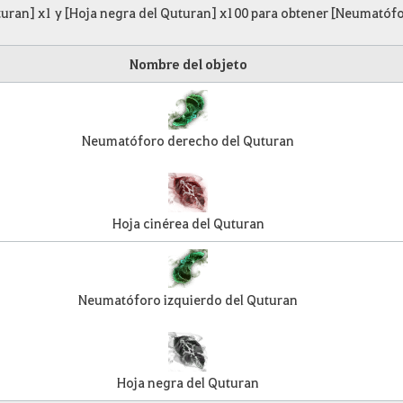
turan] x1 y [Hoja negra del Quturan] x100 para obtener [Neumatófo
Nombre del objeto
Neumatóforo derecho del Quturan
Hoja cinérea del Quturan
Neumatóforo izquierdo del Quturan
Hoja negra del Quturan