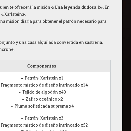
uien te ofrecerá la misión
«Una leyenda dudosa I»
. En
o «Karlstein».
na misión diaria para obtener el patrón necesario para
njunto y una casa alquilada convertida en sastrería.
encrune.
Componentes
– Patrón: Karlstein x1
Fragmento místico de diseño intrincado x14
– Tejido de algodón x40
– Zafiro oceánico x2
– Pluma sofisticada suprema x4
– Patrón: Karlstein x3
Fragmento místico de diseño intrincado x52