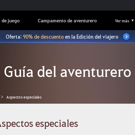
 de juego
Campamento de aventurero
Ver más
Oferta:
90% de descuento
en la Edición del viajero
Guía del aventurero
Aspectos especiales
spectos especiales