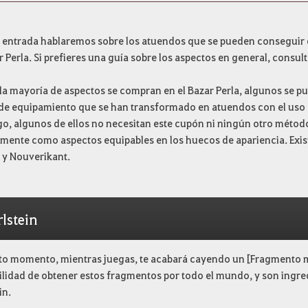
a entrada hablaremos sobre los atuendos que se pueden conseguir e
r Perla. Si prefieres una guía sobre los aspectos en general, consul
 la mayoría de aspectos se compran en el Bazar Perla, algunos se 
 de equipamiento que se han transformado en atuendos con el uso 
o, algunos de ellos no necesitan este cupón ni ningún otro métod
mente como aspectos equipables en los huecos de apariencia. Existe
 y Nouverikant.
lstein
rto momento, mientras juegas, te acabará cayendo un [Fragmento m
ilidad de obtener estos fragmentos por todo el mundo, y son ingre
in.