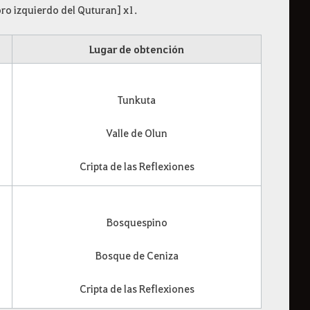
ro izquierdo del Quturan] x1.
Lugar de obtención
Tunkuta
Valle de Olun
Cripta de las Reflexiones
Bosquespino
Bosque de Ceniza
Cripta de las Reflexiones