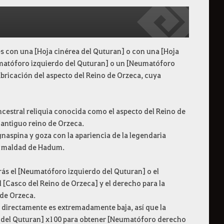
pes con una [Hoja cinérea del Quturan] o con una [Hoja
eumatóforo izquierdo del Quturan] o un [Neumatóforo
bricación del aspecto del Reino de Orzeca, cuya
ncestral reliquia conocida como el aspecto del Reino de
l antiguo reino de Orzeca.
gnaspina y goza con la apariencia de la legendaria
la maldad de Hadum.
rás el [Neumatóforo izquierdo del Quturan] o el
 [Casco del Reino de Orzeca] y el derecho para la
 de Orzeca.
s directamente es extremadamente baja, así que la
rea del Quturan] x100 para obtener [Neumatóforo derecho