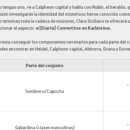
tengas uno, ve a Calpheon capital y habla con Rubin, el heraldo, q
isión investigarás la identidad del misterioso héroe conocido com
termines toda la cadena de misiones, Clara Siciliano te ofrecerá u
cionar el aspecto:
«[Diaria] Convertirse en Karlstein»
.
 resta conseguir los componentes necesarios para cada parte del co
edes encontrar en Heidel, Calpheon capital, Altinova, Grana y Duv
Parte del conjunto
– 
Sombrero/Capucha
– 
Gabardina (clases masculinas)