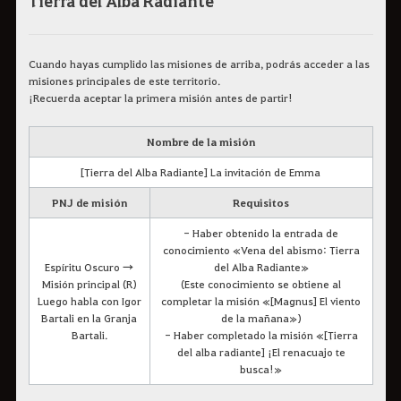
Tierra del Alba Radiante
Cuando hayas cumplido las misiones de arriba, podrás acceder a las
misiones principales de este territorio.
¡Recuerda aceptar la primera misión antes de partir!
Nombre de la misión
[Tierra del Alba Radiante] La invitación de Emma
PNJ de misión
Requisitos
- Haber obtenido la entrada de
conocimiento «Vena del abismo: Tierra
Espíritu Oscuro →
del Alba Radiante»
Misión principal (R)
(Este conocimiento se obtiene al
Luego habla con Igor
completar la misión «[Magnus] El viento
Bartali en la Granja
de la mañana»)
Bartali.
- Haber completado la misión «[Tierra
del alba radiante] ¡El renacuajo te
busca!»