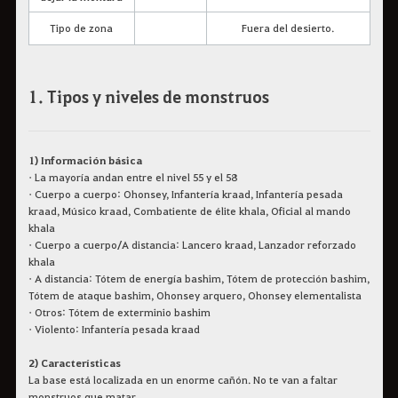
Tipo de zona
Fuera del desierto.
1. Tipos y niveles de monstruos
1) Información básica
• La mayoría andan entre el nivel 55 y el 58
• Cuerpo a cuerpo: Ohonsey, Infantería kraad, Infantería pesada
kraad, Músico kraad, Combatiente de élite khala, Oficial al mando
khala
• Cuerpo a cuerpo/A distancia: Lancero kraad, Lanzador reforzado
khala
• A distancia: Tótem de energía bashim, Tótem de protección bashim,
Tótem de ataque bashim, Ohonsey arquero, Ohonsey elementalista
• Otros: Tótem de exterminio bashim
• Violento: Infantería pesada kraad
2) Características
La base está localizada en un enorme cañón. No te van a faltar
monstruos que matar.