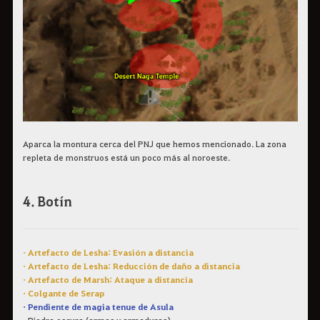
Aparca la montura cerca del PNJ que hemos mencionado. La zona
repleta de monstruos está un poco más al noroeste.
4. Botín
• Artefacto de Lesha: Evasión a distancia
• Artefacto de Lesha: Reducción de daño a distancia
• Artefacto de Marsh: Ataque a distancia
• Colgante de Serap
• Pendiente de magia tenue de Asula
• Piedra oscura (armas y armaduras)