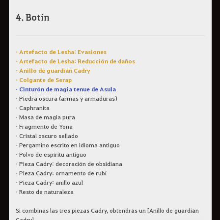
4. Botín
• Artefacto de Lesha: Evasiones
• Artefacto de Lesha: Reducción de daños
• Anillo de guardián Cadry
• Colgante de Serap
• Cinturón de magia tenue de Asula
• Piedra oscura (armas y armaduras)
• Caphranita
• Masa de magia pura
• Fragmento de Yona
• Cristal oscuro sellado
• Pergamino escrito en idioma antiguo
• Polvo de espíritu antiguo
• Pieza Cadry: decoración de obsidiana
• Pieza Cadry: ornamento de rubí
• Pieza Cadry: anillo azul
• Resto de naturaleza
Si combinas las tres piezas Cadry, obtendrás un [Anillo de guardián
Cadry].