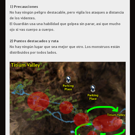
1) Precauciones
No hay ningún peligro destacable, pero vigila los ataques a distancia
de los videntes.
El Guardián usa una habilidad que golpea sin parar, así que mucho
ojo si vas cuerpo a cuerpo.
2) Puntos destacados y ruta
No hay ningún lugar que sea mejor que otro. Los monstruos están
distribuidos por todos lados.