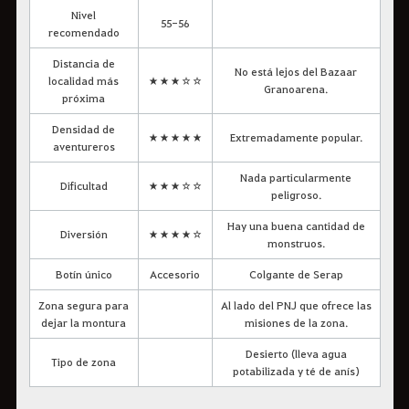
Nivel
55-56
recomendado
Distancia de
No está lejos del Bazaar
localidad más
★★★☆☆
Granoarena.
próxima
Densidad de
★★★★★
Extremadamente popular.
aventureros
Nada particularmente
Dificultad
★★★☆☆
peligroso.
Hay una buena cantidad de
Diversión
★★★★☆
monstruos.
Botín único
Accesorio
Colgante de Serap
Zona segura para
Al lado del PNJ que ofrece las
dejar la montura
misiones de la zona.
Desierto (lleva agua
Tipo de zona
potabilizada y té de anís)