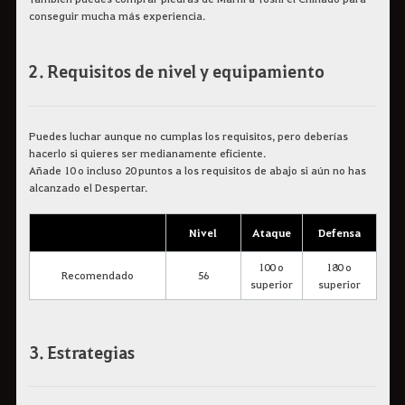
conseguir mucha más experiencia.
2. Requisitos de nivel y equipamiento
Puedes luchar aunque no cumplas los requisitos, pero deberías
hacerlo si quieres ser medianamente eficiente.
Añade 10 o incluso 20 puntos a los requisitos de abajo si aún no has
alcanzado el Despertar.
Nivel
Ataque
Defensa
100 o
180 o
Recomendado
56
superior
superior
3. Estrategias