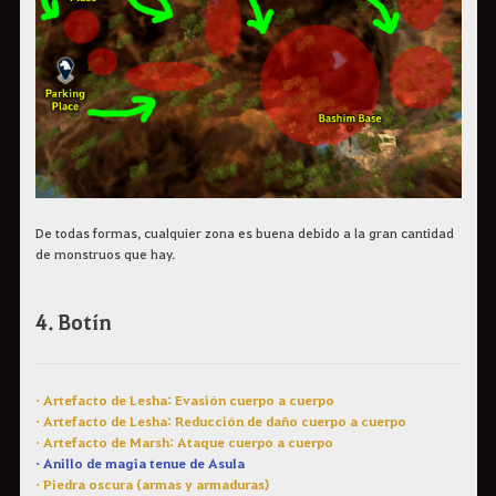
De todas formas, cualquier zona es buena debido a la gran cantidad
de monstruos que hay.
4. Botín
• Artefacto de Lesha: Evasión cuerpo a cuerpo
• Artefacto de Lesha: Reducción de daño cuerpo a cuerpo
• Artefacto de Marsh: Ataque cuerpo a cuerpo
• Anillo de magia tenue de Asula
• Piedra oscura (armas y armaduras)