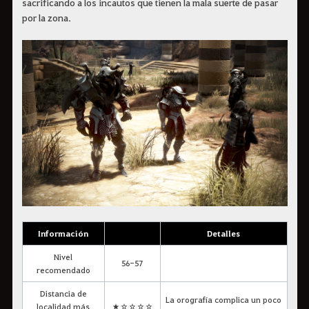
sacrificando a los incautos que tienen la mala suerte de pasar
por la zona.
Información
Detalles
Nivel
56-57
recomendado
Distancia de
La orografía complica un poco
localidad más
★☆☆☆☆