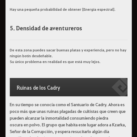
Hay una pequeña probabilidad de obtener [Energía espectral].
5. Densidad de aventureros
De esta zona puedes sacar buenas platas y experiencia, pero no hay
ningún botín desdeñable.
Su único problema en realidad es que está muy lejos.
Ruinas de los Cadry
En su tiempo se conocía como el Santuario de Cadry. Ahora es
poco más que unas ruinas plagadas de cultistas que creen que
pueden alcanzar la inmortalidad consumiendo piedra
oscura en polvo. El grupo que habita este lugar adora a Kzarka,
Señor de la Corrupción, y espera resucitarlo algún día