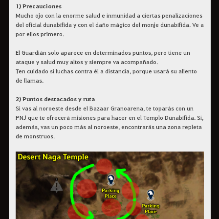
1) Precauciones
Mucho ojo con la enorme salud e inmunidad a ciertas penalizaciones
del oficial dunabífida y con el daño mágico del monje dunabífida. Ve a
por ellos primero.
El Guardián solo aparece en determinados puntos, pero tiene un
ataque y salud muy altos y siempre va acompañado.
Ten cuidado si luchas contra él a distancia, porque usará su aliento
de llamas.
2) Puntos destacados y ruta
Si vas al noroeste desde el Bazaar Granoarena, te toparás con un
PNJ que te ofrecerá misiones para hacer en el Templo Dunabífida. Si,
además, vas un poco más al noroeste, encontrarás una zona repleta
de monstruos.