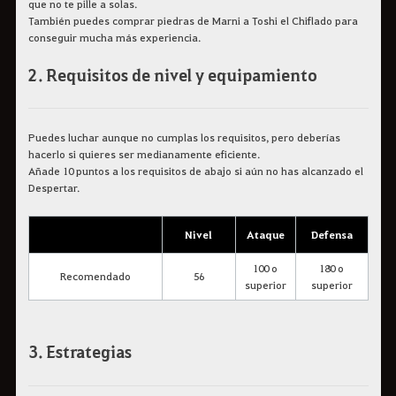
que no te pille a solas.
También puedes comprar piedras de Marni a Toshi el Chiflado para
conseguir mucha más experiencia.
2. Requisitos de nivel y equipamiento
Puedes luchar aunque no cumplas los requisitos, pero deberías
hacerlo si quieres ser medianamente eficiente.
Añade 10 puntos a los requisitos de abajo si aún no has alcanzado el
Despertar.
Nivel
Ataque
Defensa
100 o
180 o
Recomendado
56
superior
superior
3. Estrategias