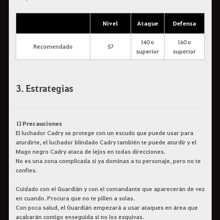
Nivel
Ataque
Defensa
140 o
160 o
Recomendado
57
superior
superior
3. Estrategias
1) Precauciones
El luchador Cadry se protege con un escudo que puede usar para
aturdirte, el luchador blindado Cadry también te puede aturdir y el
Mago negro Cadry ataca de lejos en todas direcciones.
No es una zona complicada si ya dominas a tu personaje, pero no te
confíes.
Cuidado con el Guardián y con el comandante que aparecerán de vez
en cuando. Procura que no te pillen a solas.
Con poca salud, el Guardián empezará a usar ataques en área que
acabarán contigo enseguida si no los esquivas.