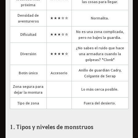
las cosas para llegar.
próxima
Densidad de
★★★☆☆
Normalita.
aventureros
No es una zona complicada,
Dificultad
★★★☆☆
pero no bajes la guardia.
¿No sabes el ruido que hace
Diversión
★★★★☆
una armadura cuando la
golpeas? *Clonk*
Anillo de guardián Cadry,
Botín único
Accesorio
Colgante de Serap
Zona segura para
Lo más cerca posible.
dejar la montura
Tipo de zona
Fuera del desierto.
1. Tipos y niveles de monstruos