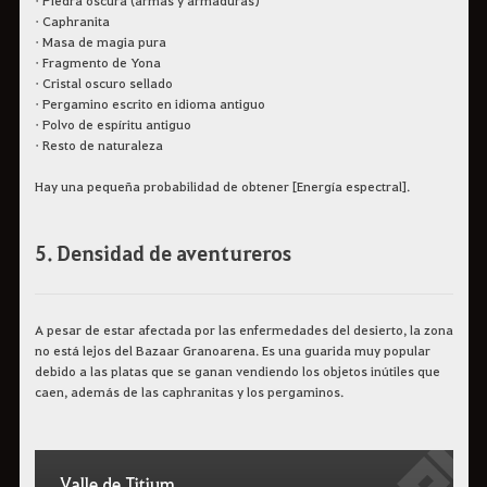
• Caphranita
• Masa de magia pura
• Fragmento de Yona
• Cristal oscuro sellado
• Pergamino escrito en idioma antiguo
• Polvo de espíritu antiguo
• Resto de naturaleza
Hay una pequeña probabilidad de obtener [Energía espectral].
5. Densidad de aventureros
A pesar de estar afectada por las enfermedades del desierto, la zona
no está lejos del Bazaar Granoarena. Es una guarida muy popular
debido a las platas que se ganan vendiendo los objetos inútiles que
caen, además de las caphranitas y los pergaminos.
Valle de Titium