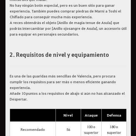
No hay ningún botín especial, pero es un buen sitio para ganar
experiencia. También puedes comprar piedras de Marni a Toshi el
Chiflado para conseguir mucha más experiencia.
A veces obtendrás el objeto [Anillo de magia tenue de Asula] que
podrás intercambiar por [Anillo ojosangre de Asula], un accesorio útil
para equipar en personajes secundarios.
2. Requisitos de nivel y equipamiento
Es una de las guaridas más sencillas de Valencia, pero procura
cumplir los requisitos para ser más o menos eficiente ganando
experiencia.
Añade 10 puntos a los requisitos de abajo si aún no has alcanzado el
Despertar.
Nivel
Ataque
Defensa
100 o
180 o
Recomendado
56
superior
superior