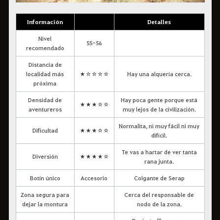
Información
Detalles
Nivel
55-56
recomendado
Distancia de
localidad más
★☆☆☆☆
Hay una alquería cerca.
próxima
Densidad de
Hay poca gente porque está
★★★☆☆
aventureros
muy lejos de la civilización.
Normalita, ni muy fácil ni muy
Dificultad
★★★☆☆
difícil.
Te vas a hartar de ver tanta
Diversión
★★★★☆
rana junta.
Botín único
Accesorio
Colgante de Serap
Zona segura para
Cerca del responsable de
dejar la montura
nodo de la zona.