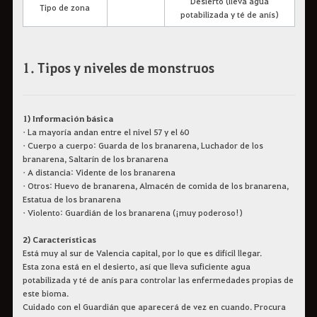
Desierto (lleva agua
Tipo de zona
potabilizada y té de anís)
1. Tipos y niveles de monstruos
1) Información básica
• La mayoría andan entre el nivel 57 y el 60
• Cuerpo a cuerpo: Guarda de los branarena, Luchador de los
branarena, Saltarín de los branarena
• A distancia: Vidente de los branarena
• Otros: Huevo de branarena, Almacén de comida de los branarena,
Estatua de los branarena
• Violento: Guardián de los branarena (¡muy poderoso!)
2) Características
Está muy al sur de Valencia capital, por lo que es difícil llegar.
Esta zona está en el desierto, así que lleva suficiente agua
potabilizada y té de anís para controlar las enfermedades propias de
este bioma.
Cuidado con el Guardián que aparecerá de vez en cuando. Procura