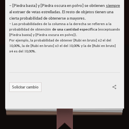
- [Piedra basta] y [Piedra oscura en polvo] se obtienen
siempre
al extraer de vetas estrelladas. El resto de objetos tienen una
cierta probabilidad de obtenerse a mayores.
- Las probabilidades de la columna a la derecha se refieren a la
probabilidad de obtención
de una cantidad específica
(exceptuando
[Piedra basta] y [Piedra oscura en polvo]).
Por ejemplo, la probabilidad de obtener [Rubí en bruto] x2 el del
10,00%, la de [Rubí en bruto] x3 el del 10,00% y la de [Rubí en bruto]
x4 es del 10,00%.
Solicitar cambio
Compartir