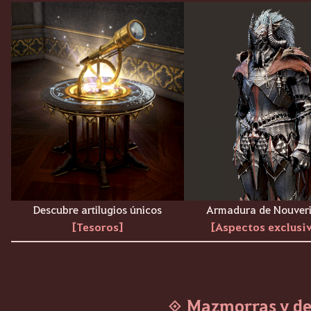
Descubre artilugios únicos
Armadura de Nouver
[Tesoros]
[Aspectos exclusi
◈ Mazmorras y de