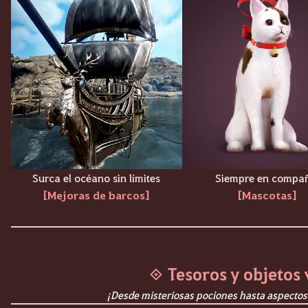
Surca el océano sin límites
Siempre en compa
[Mejoras de barcos]
[Mascotas]
◈ Tesoros y objetos 
¡Desde misteriosas pociones hasta aspectos