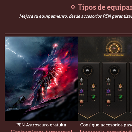
◈ Tipos de equip
Mejora tu equipamiento, desde accesorios PEN garantiza
PEN Astroscuro gratuita
Consigue accesorios pas
[Equipamiento Astroscuro]
[Accesorio garantizad