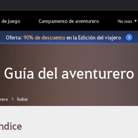
 de juego
Campamento de aventurero
Ver más
Oferta:
90% de descuento
en la Edición del viajero
Guía del aventurero
urero
Índice
ndice