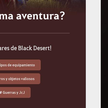
ima aventura?
res de Black Desert!
Tipos de equipamiento
ros y objetos valiosos
# Guerras y JcJ