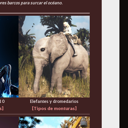
res barcos para surcar el océano.
 10
Elefantes y dromedarios
s]
[Tipos de monturas]