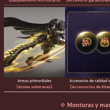
Armas primordiales
Accesorios de calidad 
[Armas soberanas]
[Accessorios de Kha
◈ Monturas y ma