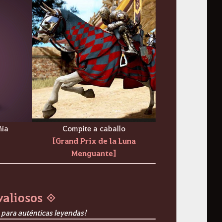
ñía
Compite a caballo
[Grand Prix de la Luna
Menguante]
valiosos ◈
 para auténticas leyendas!