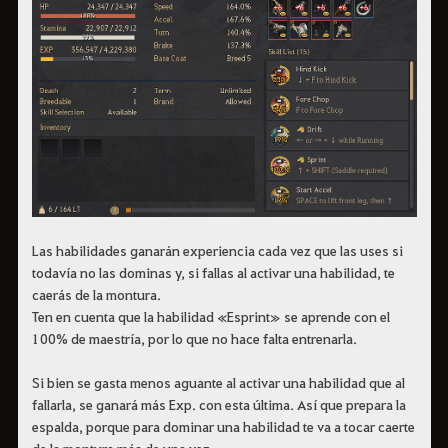
Las habilidades ganarán experiencia cada vez que las uses si
todavía no las dominas y, si fallas al activar una habilidad, te
caerás de la montura.
Ten en cuenta que la habilidad «Esprint» se aprende con el
100% de maestría, por lo que no hace falta entrenarla.
Si bien se gasta menos aguante al activar una habilidad que al
fallarla, se ganará más Exp. con esta última. Así que prepara la
espalda, porque para dominar una habilidad te va a tocar caerte
de la montura más de una vez.