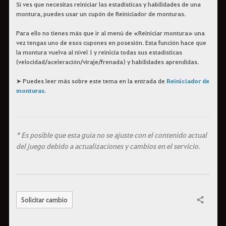
Si ves que necesitas reiniciar las estadísticas y habilidades de una
montura, puedes usar un cupón de Reiniciador de monturas.
Para ello no tienes más que ir al menú de «Reiniciar montura» una
vez tengas uno de esos cupones en posesión. Esta función hace que
la montura vuelva al nivel 1 y reinicia todas sus estadísticas
(velocidad/aceleración/viraje/frenada) y habilidades aprendidas.
➤ Puedes leer más sobre este tema en la entrada de
Reiniciador de
monturas
.
* Es posible que esta guía no se ajuste con el contenido actual
del juego debido a actualizaciones y cambios en el servicio.
Solicitar cambio
Compartir