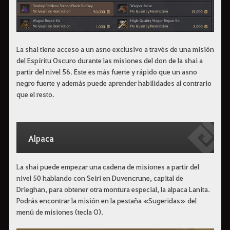
La shai tiene acceso a un asno exclusivo a través de una misión
del Espíritu Oscuro durante las misiones del don de la shai a
partir del nivel 56. Este es más fuerte y rápido que un asno
negro fuerte y además puede aprender habilidades al contrario
que el resto.
Alpaca
La shai puede empezar una cadena de misiones a partir del
nivel 50 hablando con Seiri en Duvencrune, capital de
Drieghan, para obtener otra montura especial, la alpaca Lanita.
Podrás encontrar la misión en la pestaña «Sugeridas» del
menú de misiones (tecla O).