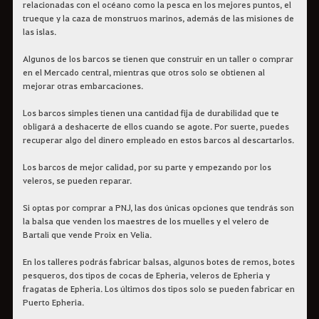
relacionadas con el océano como la pesca en los mejores puntos, el
trueque y la caza de monstruos marinos, además de las misiones de
las islas.
Algunos de los barcos se tienen que construir en un taller o comprar
en el Mercado central, mientras que otros solo se obtienen al
mejorar otras embarcaciones.
Los barcos simples tienen una cantidad fija de durabilidad que te
obligará a deshacerte de ellos cuando se agote. Por suerte, puedes
recuperar algo del dinero empleado en estos barcos al descartarlos.
Los barcos de mejor calidad, por su parte y empezando por los
veleros, se pueden reparar.
Si optas por comprar a PNJ, las dos únicas opciones que tendrás son
la balsa que venden los maestres de los muelles y el velero de
Bartali que vende Proix en Velia.
En los talleres podrás fabricar balsas, algunos botes de remos, botes
pesqueros, dos tipos de cocas de Epheria, veleros de Epheria y
fragatas de Epheria. Los últimos dos tipos solo se pueden fabricar en
Puerto Epheria.