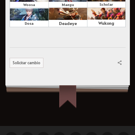
Scholar
Maegu
Woosa
Wukong
Deadeye
Dosa
Solicitar cambio
Compartir