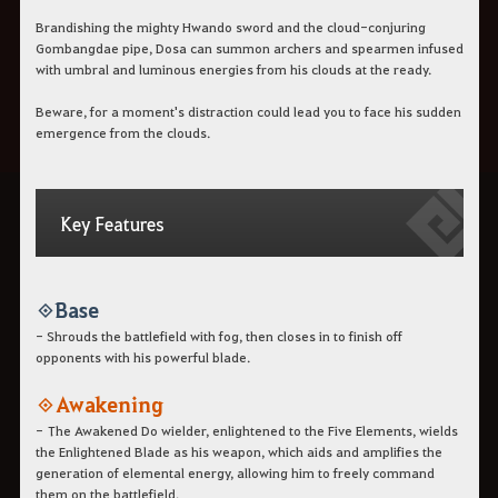
Brandishing the mighty Hwando sword and the cloud-conjuring
Gombangdae pipe, Dosa can summon archers and spearmen infused
with umbral and luminous energies from his clouds at the ready.
Beware, for a moment's distraction could lead you to face his sudden
emergence from the clouds.
Key Features
◈ Base
- Shrouds the battlefield with fog, then closes in to finish off
opponents with his powerful blade.
◈ Awakening
- The Awakened Do wielder, enlightened to the Five Elements, wields
the Enlightened Blade as his weapon, which aids and amplifies the
generation of elemental energy, allowing him to freely command
them on the battlefield.