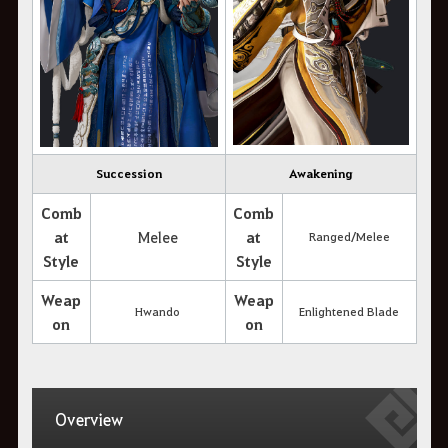
Succession
Awakening
Comb
Comb
at
Melee
at
Ranged/Melee
Style
Style
Weap
Weap
Hwando
Enlightened Blade
on
on
Overview