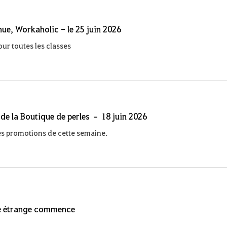
nue, Workaholic - le 25 juin 2026
our toutes les classes
 de la Boutique de perles – 18 juin 2026
s promotions de cette semaine.
e étrange commence