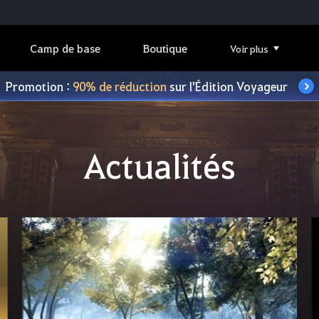
Camp de base
Boutique
Voir plus
Promotion :
90% de réduction
sur l'Édition Voyageur
Actualités