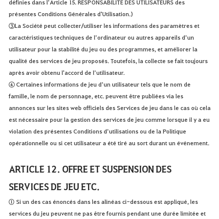
définies dans l’Article 15. RESPONSABILITÉ DES UTILISATEURS des
présentes Conditions Générales d'Utilisation.)
③La Société peut collecter/utiliser les informations des paramètres et
caractéristiques techniques de l’ordinateur ou autres appareils d’un
utilisateur pour la stabilité du jeu ou des programmes, et améliorer la
qualité des services de jeu proposés. Toutefois, la collecte se fait toujours
après avoir obtenu l'accord de l’utilisateur.
④ Certaines informations de jeu d’un utilisateur tels que le nom de
famille, le nom de personnage, etc. peuvent être publiées via les
annonces sur les sites web officiels des Services de jeu dans le cas où cela
est nécessaire pour la gestion des services de jeu comme lorsque il y a eu
violation des présentes Conditions d’utilisations ou de la Politique
opérationnelle ou si cet utilisateur a été tiré au sort durant un événement.
ARTICLE 12. OFFRE ET SUSPENSION DES
SERVICES DE JEU ETC.
① Si un des cas énoncés dans les alinéas ci-dessous est appliqué, les
services du jeu peuvent ne pas être fournis pendant une durée limitée et