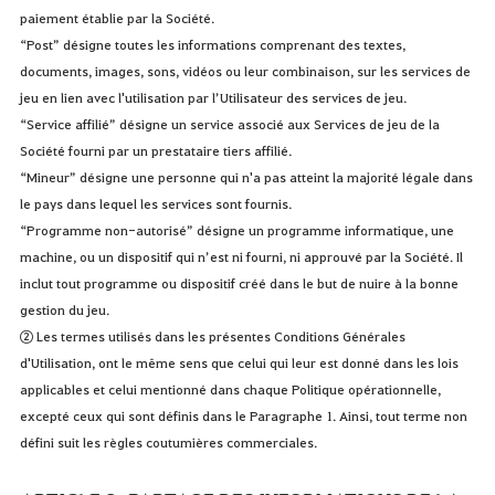
paiement établie par la Société.
“Post” désigne toutes les informations comprenant des textes,
documents, images, sons, vidéos ou leur combinaison, sur les services de
jeu en lien avec l'utilisation par l’Utilisateur des services de jeu.
“Service affilié” désigne un service associé aux Services de jeu de la
Société fourni par un prestataire tiers affilié.
“Mineur” désigne une personne qui n'a pas atteint la majorité légale dans
le pays dans lequel les services sont fournis.
“Programme non-autorisé” désigne un programme informatique, une
machine, ou un dispositif qui n’est ni fourni, ni approuvé par la Société. Il
inclut tout programme ou dispositif créé dans le but de nuire à la bonne
gestion du jeu.
② Les termes utilisés dans les présentes Conditions Générales
d'Utilisation, ont le même sens que celui qui leur est donné dans les lois
applicables et celui mentionné dans chaque Politique opérationnelle,
excepté ceux qui sont définis dans le Paragraphe 1. Ainsi, tout terme non
défini suit les règles coutumières commerciales.