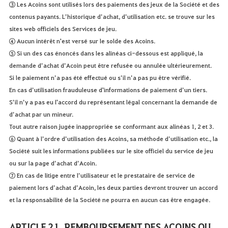
③ Les Acoins sont utilisés lors des paiements des jeux de la Société et des
contenus payants. L’historique d’achat, d’utilisation etc. se trouve sur les
sites web officiels des Services de jeu.
④ Aucun intérêt n'est versé sur le solde des Acoins.
⑤ Si un des cas énoncés dans les alinéas ci-dessous est appliqué, la
demande d’achat d’Acoin peut être refusée ou annulée ultérieurement.
Si le paiement n’a pas été effectué ou s’il n’a pas pu être vérifié.
En cas d’utilisation frauduleuse d'informations de paiement d’un tiers.
S’il n’y a pas eu l'accord du représentant légal concernant la demande de
d’achat par un mineur.
Tout autre raison jugée inappropriée se conformant aux alinéas 1, 2 et 3.
⑥ Quant à l’ordre d’utilisation des Acoins, sa méthode d’utilisation etc., la
Société suit les informations publiées sur le site officiel du service de jeu
ou sur la page d’achat d’Acoin.
⑦ En cas de litige entre l’utilisateur et le prestataire de service de
paiement lors d’achat d’Acoin, les deux parties devront trouver un accord
et la responsabilité de la Société ne pourra en aucun cas être engagée.
ARTICLE 21. REMBOURSEMENT DES ACOINS OU