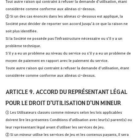
Tout autre raison qui contraint à refuser la demande d’utilisation, étant
considérée comme conforme aux alinéas ci-dessus.
③ Si un des cas énoncés dans les alinéas ci-dessous est appliqué, la
Société peut décider de reporter son accord jusqu’à ce que la raison ne
soit plus identifiée.
Si la Société ne possède pas l'infrastructure nécessaire ou s’il y a un
problème technique.
S’il y a eu un problème au niveau du service ou s’il y a eu un problème de
moyen de paiement en rapport avec le paiement du service.
Toute autre raison qui contraint à refuser la demande d’utilisation, étant
considérée comme conforme aux alinéas ci-dessus.
ARTICLE 9. ACCORD DU REPRÉSENTANT LÉGAL
POUR LE DROIT D'UTILISATION D'UN MINEUR
① Les Utilisateurs classés comme mineurs selon les lois applicables
doivent lire les présentes Conditions d'utilisation avec leur(s) parent(s) ou
leur représentant légal avant d'utiliser les services de jeu.
② Si un mineur utilise les services de jeu et les contenus payants, il sera