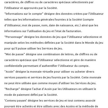
caractères, de chiffres ou de caractères spéciaux sélectionnés par
l'Utilisateur et approuvés par la Société.
“Informations sur le compte” désigne des données créées par l'Utilisateur
telles que les informations générales fournies à la Société (compte
d’Utilisateur, mot de passe, nom, date de naissance, etc.) ainsi que les
informations sur l'utilisation du jeu et l'état de facturation.
“Personnage” désigne les données de jeu que l’Utilisateur sélectionne et
manipule selon les méthodes définies par la Société dans le Monde du jeu
pour qu’il puisse utiliser les Services de jeu.
“Mot de passe” désigne une combinaison de lettres, de chiffres ou de
caractères spéciaux que l'Utilisateur sélectionne et gère de manière
confidentielle permettant d’authentifier l’Utilisateur du compte.
“Acoin” désigne la monnaie virtuelle pour utiliser ou acheter divers
services payants et services de jeu fournis par la Société. Cette monnaie
ne peut être utilisée que comme moyen d'utiliser les Services du jeu.
“Recharge” désigne l'achat d’Acoin par les Utilisateurs en utilisant le
mode de paiement défini par la Société.
'Contenu payant' désigne les services de jeu et tout contenu associé
pouvant être achetés et être utilisés avec des Acoins et la méthode de