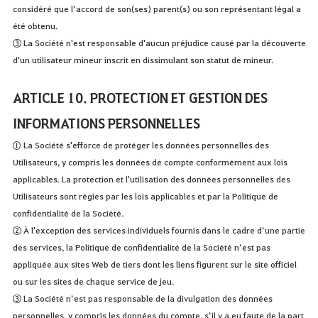
considéré que l’accord de son(ses) parent(s) ou son représentant légal a
été obtenu.
③ La Société n'est responsable d'aucun préjudice causé par la découverte
d'un utilisateur mineur inscrit en dissimulant son statut de mineur.
ARTICLE 10. PROTECTION ET GESTION DES
INFORMATIONS PERSONNELLES
① La Société s'efforce de protéger les données personnelles des
Utilisateurs, y compris les données de compte conformément aux lois
applicables. La protection et l'utilisation des données personnelles des
Utilisateurs sont régies par les lois applicables et par la Politique de
confidentialité de la Société.
② À l'exception des services individuels fournis dans le cadre d’une partie
des services, la Politique de confidentialité de la Société n’est pas
appliquée aux sites Web de tiers dont les liens figurent sur le site officiel
ou sur les sites de chaque service de jeu.
③ La Société n’est pas responsable de la divulgation des données
personnelles, y compris les données du compte, s’il y a eu faute de la part