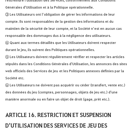
Générales d'Utilisation et à la Politique opérationnelle.
③ Les Utilisateurs ont l’obligation de gérer les informations de leur
compte. Ils sont responsables de la gestion des informations et du
maintien de la sécurité de leur compte, et la Société n’est en aucun cas
responsable des dommages dus à la négligence des utilisateurs.
④ Quant aux termes détaillés que les Utilisateurs doivent respecter
durant le jeu, ils suivent des Politiques opérationnelles.
⑤ Les Utilisateurs doivent régulièrement vérifier et respecter les articles
stipulés dans les Conditions Générales d'Utilisation, les annonces des sites
web officiels des Services de jeu et les Politiques annexes définies par la
Société etc.
⑥ Les Utilisateurs ne doivent pas acquérir ou céder (transfert, vente etc.)
des données du jeu (comptes, personnages, objets de jeu etc.) d'une
manière anormale ou en faire un objet de droit (gage, prêt etc.).
ARTICLE 16. RESTRICTION ET SUSPENSION
D’UTILISATION DES SERVICES DE JEU DES