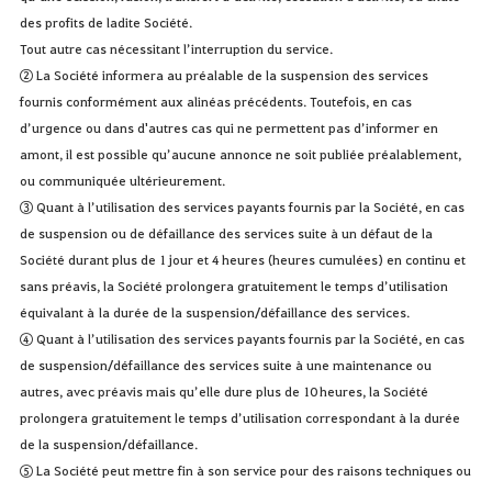
des profits de ladite Société.
Tout autre cas nécessitant l’interruption du service.
② La Société informera au préalable de la suspension des services
fournis conformément aux alinéas précédents. Toutefois, en cas
d’urgence ou dans d'autres cas qui ne permettent pas d’informer en
amont, il est possible qu’aucune annonce ne soit publiée préalablement,
ou communiquée ultérieurement.
③ Quant à l’utilisation des services payants fournis par la Société, en cas
de suspension ou de défaillance des services suite à un défaut de la
Société durant plus de 1 jour et 4 heures (heures cumulées) en continu et
sans préavis, la Société prolongera gratuitement le temps d’utilisation
équivalant à la durée de la suspension/défaillance des services.
④ Quant à l’utilisation des services payants fournis par la Société, en cas
de suspension/défaillance des services suite à une maintenance ou
autres, avec préavis mais qu’elle dure plus de 10 heures, la Société
prolongera gratuitement le temps d’utilisation correspondant à la durée
de la suspension/défaillance.
⑤ La Société peut mettre fin à son service pour des raisons techniques ou