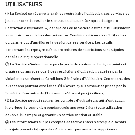
UTILISATEURS
① La Société se réserve le droit de restreindre l’utilisation des services de
jeu ou encore de résilier le Contrat d'utilisation (ci-après désigné «
Restriction d'utilisation ») dans le cas où la Société estime que l'Utilisateur
a commis une violation des présentes Conditions Générales d'Utilisation
ou dans le but d'améliorer la gestion de ses services. Les détails
concernant les types, motifs et procédures de restrictions sont stipulés
dans la Politique opérationnelle.
② La Société n'indemnisera pas la perte de contenu acheté, de points et
d’autres dommages dus à des restrictions d’utilisation causées par la
violation des présentes Conditions Générales d’Utilisation. Cependant, des
exceptions peuvent être faites s’il s’avère que les mesures prises par la
Société à l’encontre de l’Utilisateur n’étaient pas justifiées.
③ La Société peut désactiver les comptes d’utilisateurs qui n’ont aucun
historique de connexion pendant trois ans pour éviter toute utilisation
abusive du compte et garantir un service continu et stable.
④ Les informations sur les comptes désactivés sans historique d’achats
d’objets payants tels que des Acoins, etc. peuvent être supprimées