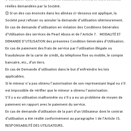
réelles demandées par la Société.
② Si un des cas énoncés dans les alinéas ci-dessous est appliqué, la
Société peut refuser ou annuler la demande d’utilisation ultérieurement.
En cas de demande d’utilisation en violation des Conditions Générales
d’Utilisation des services de Pearl Abyss et de l’Article 7. MODALITÉ ET
DEMANDE D’UTILISATION des présentes Condition Générales d’Utilisation.
En cas de paiement des frais de service par l’utilisation illégale ou
frauduleuse de la carte de crédit, du téléphone fixe ou mobile, le compte
bancaire, etc., d'un tiers.
En cas de Demande d’utilisation dans le but d’enfreindre les lois
applicables.
Si le mineur n’a pas obtenu l’autorisation de son représentant légal ou s’il
est impossible de vérifier que le mineur a obtenu l’autorisation.
S’il y a eu utilisation malhonnête ou s’il y a eu un problème de moyen de
paiement en rapport avec le paiement du service.
En cas de demande d'utilisation de la part d'un Utilisateur dont le contrat
d'utilisation a été résilié conformément au paragraphe 1 de l'Article 15.
RESPONSABILITÉ DES UTILISATEURS.