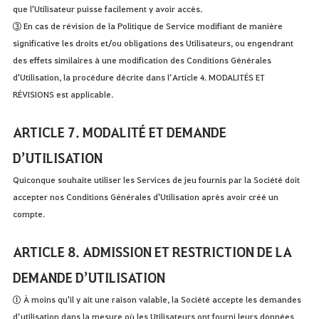
que l'Utilisateur puisse facilement y avoir accès.
③ En cas de révision de la Politique de Service modifiant de manière
significative les droits et/ou obligations des Utilisateurs, ou engendrant
des effets similaires à une modification des Conditions Générales
d'Utilisation, la procédure décrite dans l’Article 4. MODALITÉS ET
RÉVISIONS est applicable.
ARTICLE 7. MODALITÉ ET DEMANDE
D’UTILISATION
Quiconque souhaite utiliser les Services de jeu fournis par la Société doit
accepter nos Conditions Générales d'Utilisation après avoir créé un
compte.
ARTICLE 8. ADMISSION ET RESTRICTION DE LA
DEMANDE D’UTILISATION
① À moins qu'il y ait une raison valable, la Société accepte les demandes
d’utilisation dans la mesure où les Utilisateurs ont fourni leurs données