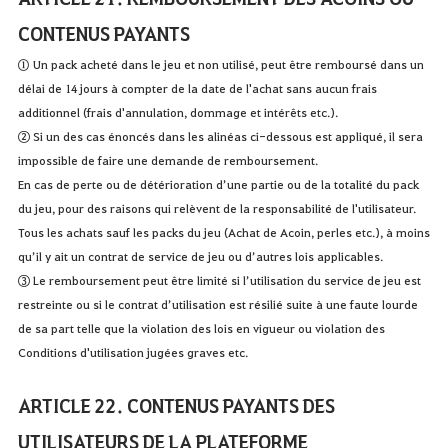
CONTENUS PAYANTS
① Un pack acheté dans le jeu et non utilisé, peut être remboursé dans un
délai de 14 jours à compter de la date de l'achat sans aucun frais
additionnel (frais d'annulation, dommage et intérêts etc.).
② Si un des cas énoncés dans les alinéas ci-dessous est appliqué, il sera
impossible de faire une demande de remboursement.
En cas de perte ou de détérioration d’une partie ou de la totalité du pack
du jeu, pour des raisons qui relèvent de la responsabilité de l'utilisateur.
Tous les achats sauf les packs du jeu (Achat de Acoin, perles etc.), à moins
qu’il y ait un contrat de service de jeu ou d’autres lois applicables.
③ Le remboursement peut être limité si l’utilisation du service de jeu est
restreinte ou si le contrat d’utilisation est résilié suite à une faute lourde
de sa part telle que la violation des lois en vigueur ou violation des
Conditions d'utilisation jugées graves etc.
ARTICLE 22. CONTENUS PAYANTS DES
UTILISATEURS DE LA PLATEFORME