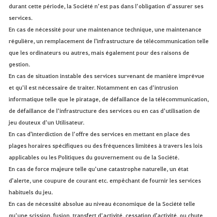
durant cette période, la Société n’est pas dans l’obligation d’assurer ses
services.
En cas de nécessité pour une maintenance technique, une maintenance
régulière, un remplacement de l'infrastructure de télécommunication telle
que les ordinateurs ou autres, mais également pour des raisons de
gestion.
En cas de situation instable des services survenant de manière imprévue
et qu’il est nécessaire de traiter. Notamment en cas d’intrusion
informatique telle que le piratage, de défaillance de la télécommunication,
de défaillance de l’infrastructure des services ou en cas d’utilisation de
jeu douteux d’un Utilisateur.
En cas d'interdiction de l’offre des services en mettant en place des
plages horaires spécifiques ou des fréquences limitées à travers les lois
applicables ou les Politiques du gouvernement ou de la Société.
En cas de force majeure telle qu’une catastrophe naturelle, un état
d'alerte, une coupure de courant etc. empêchant de fournir les services
habituels du jeu.
En cas de nécessité absolue au niveau économique de la Société telle
qu’une scission, fusion, transfert d’activité, cessation d'activité, ou chute