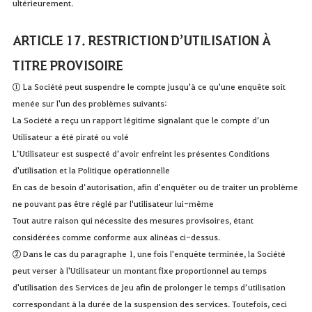
ultérieurement.
ARTICLE 17. RESTRICTION D’UTILISATION À
TITRE PROVISOIRE
① La Société peut suspendre le compte jusqu'à ce qu'une enquête soit
menée sur l'un des problèmes suivants:
La Société a reçu un rapport légitime signalant que le compte d’un
Utilisateur a été piraté ou volé
L’Utilisateur est suspecté d’avoir enfreint les présentes Conditions
d'utilisation et la Politique opérationnelle
En cas de besoin d’autorisation, afin d'enquêter ou de traiter un problème
ne pouvant pas être réglé par l'utilisateur lui-même
Tout autre raison qui nécessite des mesures provisoires, étant
considérées comme conforme aux alinéas ci-dessus.
② Dans le cas du paragraphe 1, une fois l'enquête terminée, la Société
peut verser à l'Utilisateur un montant fixe proportionnel au temps
d'utilisation des Services de jeu afin de prolonger le temps d’utilisation
correspondant à la durée de la suspension des services. Toutefois, ceci