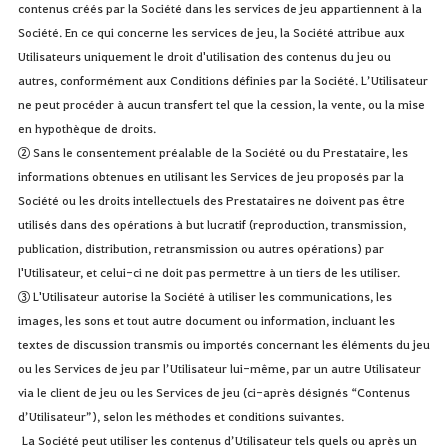
contenus créés par la Société dans les services de jeu appartiennent à la
Société. En ce qui concerne les services de jeu, la Société attribue aux
Utilisateurs uniquement le droit d'utilisation des contenus du jeu ou
autres, conformément aux Conditions définies par la Société. L’Utilisateur
ne peut procéder à aucun transfert tel que la cession, la vente, ou la mise
en hypothèque de droits.
② Sans le consentement préalable de la Société ou du Prestataire, les
informations obtenues en utilisant les Services de jeu proposés par la
Société ou les droits intellectuels des Prestataires ne doivent pas être
utilisés dans des opérations à but lucratif (reproduction, transmission,
publication, distribution, retransmission ou autres opérations) par
l'Utilisateur, et celui-ci ne doit pas permettre à un tiers de les utiliser.
③ L'Utilisateur autorise la Société à utiliser les communications, les
images, les sons et tout autre document ou information, incluant les
textes de discussion transmis ou importés concernant les éléments du jeu
ou les Services de jeu par l’Utilisateur lui-même, par un autre Utilisateur
via le client de jeu ou les Services de jeu (ci-après désignés “Contenus
d’Utilisateur”), selon les méthodes et conditions suivantes.
La Société peut utiliser les contenus d’Utilisateur tels quels ou après un