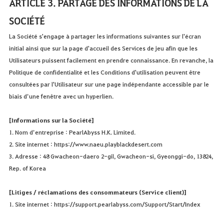
ARTICLE 3. PARTAGE DES INFORMATIONS DE LA
SOCIÉTÉ
La Société s'engage à partager les informations suivantes sur l'écran
initial ainsi que sur la page d'accueil des Services de jeu afin que les
Utilisateurs puissent facilement en prendre connaissance. En revanche, la
Politique de confidentialité et les Conditions d'utilisation peuvent être
consultées par l'Utilisateur sur une page indépendante accessible par le
biais d’une fenêtre avec un hyperlien.
[Informations sur la Société]
1. Nom d’entreprise : PearlAbyss H.K. Limited.
2. Site internet :
https://www.naeu.playblackdesert.com
3. Adresse : 48 Gwacheon-daero 2-gil, Gwacheon-si, Gyeonggi-do, 13824,
Rep. of Korea
[Litiges / réclamations des consommateurs (Service client)]
1. Site internet :
https://support.pearlabyss.com/Support/Start/Index