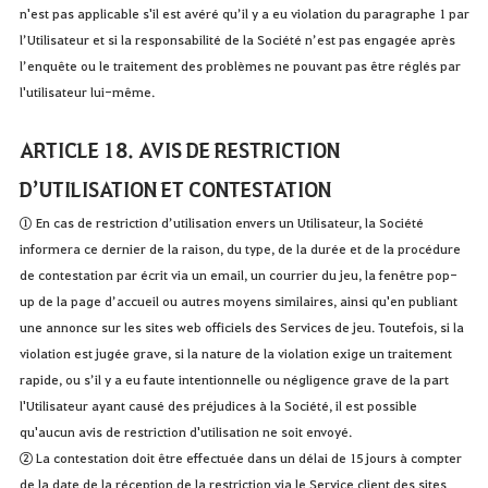
n'est pas applicable s'il est avéré qu’il y a eu violation du paragraphe 1 par
l’Utilisateur et si la responsabilité de la Société n’est pas engagée après
l’enquête ou le traitement des problèmes ne pouvant pas être réglés par
l'utilisateur lui-même.
ARTICLE 18. AVIS DE RESTRICTION
D’UTILISATION ET CONTESTATION
① En cas de restriction d’utilisation envers un Utilisateur, la Société
informera ce dernier de la raison, du type, de la durée et de la procédure
de contestation par écrit via un email, un courrier du jeu, la fenêtre pop-
up de la page d’accueil ou autres moyens similaires, ainsi qu'en publiant
une annonce sur les sites web officiels des Services de jeu. Toutefois, si la
violation est jugée grave, si la nature de la violation exige un traitement
rapide, ou s’il y a eu faute intentionnelle ou négligence grave de la part
l'Utilisateur ayant causé des préjudices à la Société, il est possible
qu'aucun avis de restriction d'utilisation ne soit envoyé.
② La contestation doit être effectuée dans un délai de 15 jours à compter
de la date de la réception de la restriction via le Service client des sites