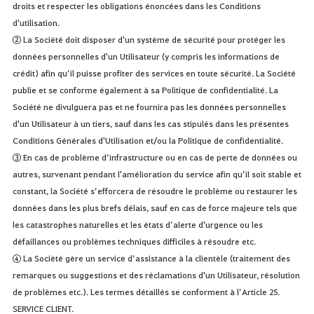
droits et respecter les obligations énoncées dans les Conditions
d'utilisation.
② La Société doit disposer d'un système de sécurité pour protéger les
données personnelles d'un Utilisateur (y compris les informations de
crédit) afin qu’il puisse profiter des services en toute sécurité. La Société
publie et se conforme également à sa Politique de confidentialité. La
Société ne divulguera pas et ne fournira pas les données personnelles
d'un Utilisateur à un tiers, sauf dans les cas stipulés dans les présentes
Conditions Générales d'Utilisation et/ou la Politique de confidentialité.
③ En cas de problème d’infrastructure ou en cas de perte de données ou
autres, survenant pendant l'amélioration du service afin qu’il soit stable et
constant, la Société s’efforcera de résoudre le problème ou restaurer les
données dans les plus brefs délais, sauf en cas de force majeure tels que
les catastrophes naturelles et les états d’alerte d'urgence ou les
défaillances ou problèmes techniques difficiles à résoudre etc.
④ La Société gère un service d’assistance à la clientèle (traitement des
remarques ou suggestions et des réclamations d'un Utilisateur, résolution
de problèmes etc.). Les termes détaillés se conforment à l’Article 25.
SERVICE CLIENT.