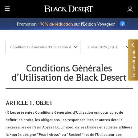
M
e
Promotion :
90% de réduction
sur l'Édition Voyageur
n
u
En savoir plus
Conditions Générales
d’Utilisation de Black Desert
ARTICLE 1. OBJET
① Les présentes Conditions Générales d’Utilisation ont pour objet de
définir les droits, les obligations, les responsabilités et autres détails
nécessaires de Pearl Abyss H.K. Limited, de ses filiales et sociétés affiliées
(ci-après désigné ”Pearl Abyss” ou ”Société“) et de l'Utilisateur des