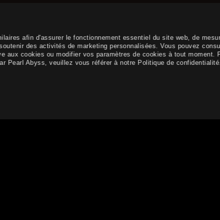
ilaires afin d'assurer le fonctionnement essentiel du site web, de mesu
e soutenir des activités de marketing personnalisées. Vous pouvez consu
elative aux cookies ou modifier vos paramètres de cookies à tout moment. 
r Pearl Abyss, veuillez vous référer à notre Politique de confidentialité
ce fluide, proposer des contenus de qualité et afficher des public
Politique de confidentialité
Conditions Générales d'Utilis