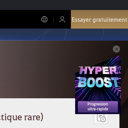
Essayer gratuitement
ctique rare)