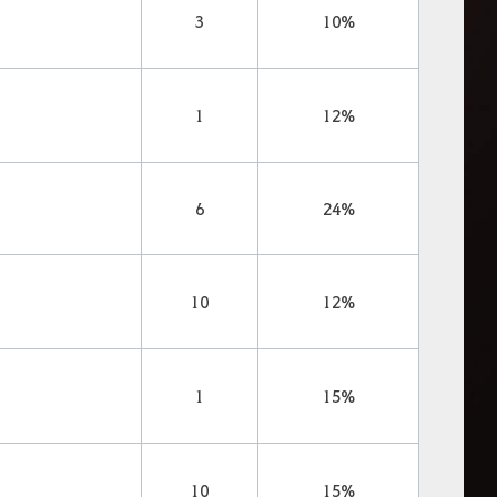
3
10%
1
12%
6
24%
10
12%
1
15%
10
15%