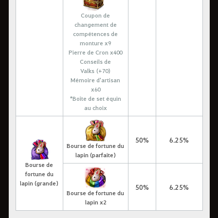
Coupon de
changement de
compétences de
monture x9
Pierre de Cron x400
Conseils de
Valks (+70)
Mémoire d'artisan
x60
*Boîte de set équin
au choix
50%
6.25%
Bourse de fortune du
lapin (parfaite)
Bourse de
fortune du
lapin (grande)
50%
6.25%
Bourse de fortune du
lapin x2