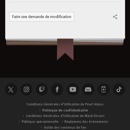
Faire une demande de modification
Partager
Conditions Générales d'Utilisation de Pearl Abyss
Politique de confidentialité
Conditions Générales d'Utilisation de Black Desert
Politique opérationnelle
Règlement des événements
Guide des contenus de fan