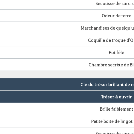
Secousse de surcro
Odeur de terre
Marchandises de quelqu'u
Coquille de troque d'O
Pot fêlé
Chambre secrète de Bi
Clé du trésor brillant de 
Trésor à ouvrir
Brille faiblement
Petite boîte de lingot
Secousse de surcro