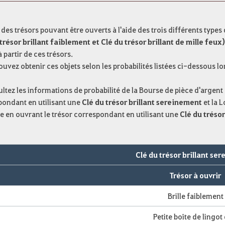
e des trésors pouvant être ouverts à l'aide des trois différents types
trésor brillant faiblement et Clé du trésor brillant de mille feux
à partir de ces trésors.
uvez obtenir ces objets selon les probabilités listées ci-dessous l
tez les informations de probabilité de la Bourse de pièce d'argent
pondant en utilisant une
Clé du trésor brillant sereinement
et la 
e en ouvrant le trésor correspondant en utilisant une
Clé du trésor
Clé du trésor brillant se
Trésor à ouvrir
Brille faiblement
Petite boîte de lingot