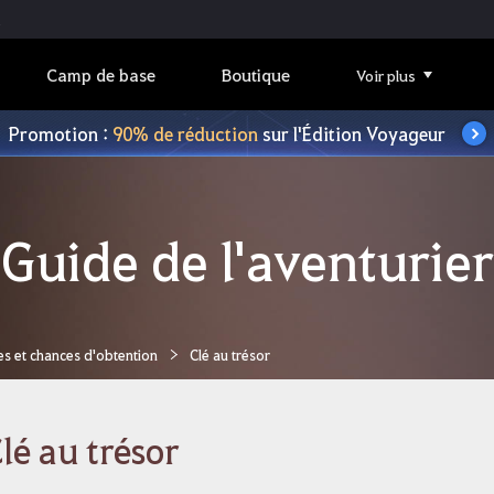
Camp de base
Boutique
Voir plus
Promotion :
90% de réduction
sur l'Édition Voyageur
Guide de l'aventurier
es et chances d'obtention
Clé au trésor
lé au trésor