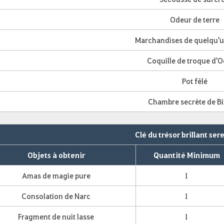
Odeur de terre
Marchandises de quelqu'u
Coquille de troque d'O
Pot fêlé
Chambre secrète de Bi
Clé du trésor brillant se
Objets à obtenir
Quantité Minimum
Amas de magie pure
1
Consolation de Narc
1
Fragment de nuit lasse
1