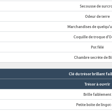
Secousse de surcro
Odeur de terre
Marchandises de quelqu'u
Coquille de troque d'O
Pot fêlé
Chambre secrète de Bi
Clé du trésor brillant fa
Trésor à ouvrir
Brille faiblement
Petite boîte de lingot