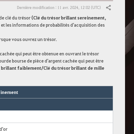
Dernière modification : 11 avr. 2024, 12:02 (UTC)
Partager
 de clé du trésor
(Clé du trésor brillant sereinement,
)
et les informations de probabilités d'acquisition des
orsque vous ouvrez un trésor.
 cachée qui peut être obtenue en ouvrant le trésor
Lourde bourse de pièce d'argent cachée qui peut être
 brillant faiblement/Clé du trésor brillant de mille
reinement
 d'or