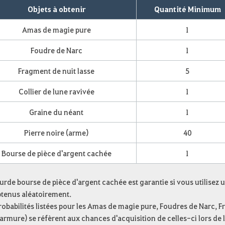
Objets à obtenir
Quantité Minimum
Amas de magie pure
1
Foudre de Narc
1
Fragment de nuit lasse
5
Collier de lune ravivée
1
Graine du néant
1
Pierre noire (arme)
40
Bourse de pièce d'argent cachée
1
urde bourse de pièce d'argent cachée est garantie si vous utilisez un
btenus aléatoirement.
robabilités listées pour les Amas de magie pure, Foudres de Narc, F
armure) se réfèrent aux chances d'acquisition de celles-ci
lors de 