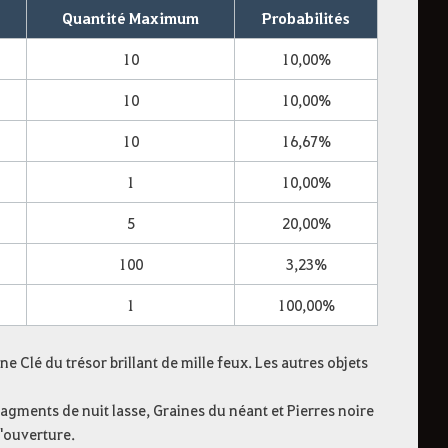
Quantité Maximum
Probabilités
10
10,00%
10
10,00%
10
16,67%
1
10,00%
5
20,00%
100
3,23%
1
100,00%
e Clé du trésor brillant de mille feux. Les autres objets
ragments de nuit lasse, Graines du néant et Pierres noire
l'ouverture.