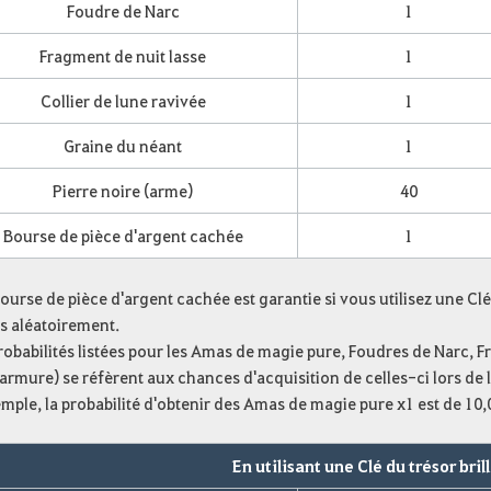
Foudre de Narc
1
Fragment de nuit lasse
1
Collier de lune ravivée
1
Graine du néant
1
Pierre noire (arme)
40
Bourse de pièce d'argent cachée
1
ourse de pièce d'argent cachée est garantie si vous utilisez une Clé
s aléatoirement.
robabilités listées pour les Amas de magie pure, Foudres de Narc, F
armure) se réfèrent aux chances d'acquisition de celles-ci
lors de 
mple, la probabilité d'obtenir des Amas de magie pure x1 est de 10,
En utilisant une Clé du trésor bril