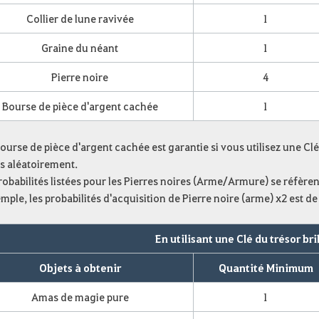
Collier de lune ravivée
1
Graine du néant
1
Pierre noire
4
Bourse de pièce d'argent cachée
1
ourse de pièce d'argent cachée est garantie si vous utilisez une Clé
s aléatoirement.
robabilités listées pour les Pierres noires (Arme/Armure) se réfère
mple, les probabilités d'acquisition de Pierre noire (arme) x2 est d
En utilisant une Clé du trésor br
Objets à obtenir
Quantité Minimum
Amas de magie pure
1