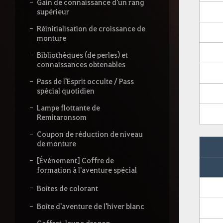
Gain de connaissance d'un rang
supérieur
Réinitialisation de croissance de
monture
Bibliothèques (de perles) et
connaissances obtenables
Pass de l'Esprit occulte / Pass
spécial quotidien
Lampe flottante de
Remitaronsom
Coupon de réduction de niveau
de monture
[Événement] Coffre de
formation à l'aventure spécial
Boîtes de colorant
Boîte d'aventure de l'hiver blanc
Coffret Jeune dragon