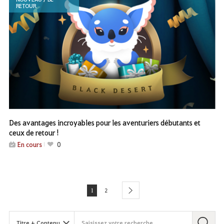
RETOUR
Des avantages incroyables pour les aventuriers débutants et
ceux de retour !
En cours
0
1
2
next