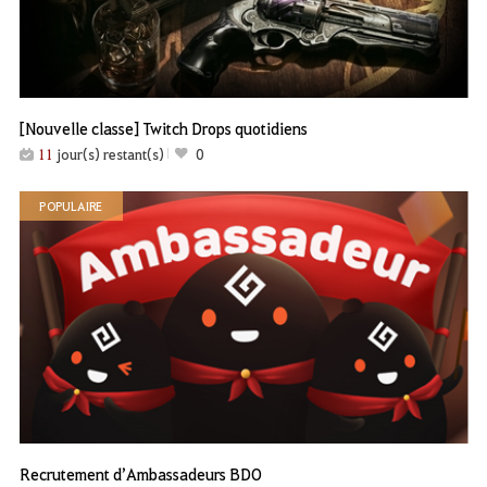
[Nouvelle classe] Twitch Drops quotidiens
11
jour(s) restant(s)
0
POPULAIRE
Recrutement d’Ambassadeurs BDO