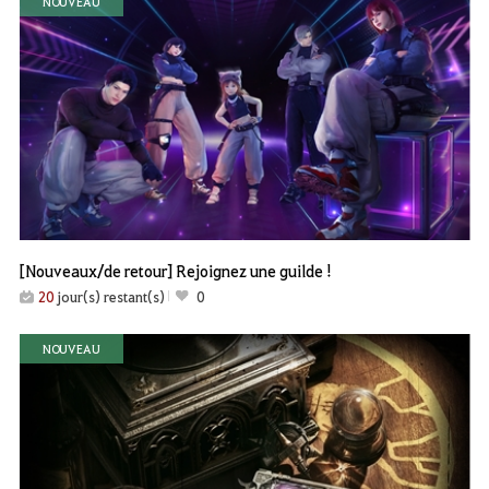
NOUVEAU
[Nouveaux/de retour] Rejoignez une guilde !
20
jour(s) restant(s)
0
NOUVEAU