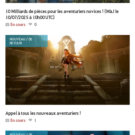
10 Milliards de pièces pour les aventuriers novices ! (MàJ le
10/07/2025 à 10h00 UTC)
En cours
0
NOUVEAU / DE
RETOUR
Appel à tous les nouveaux aventuriers !
En cours
1
NOUVEAU / DE