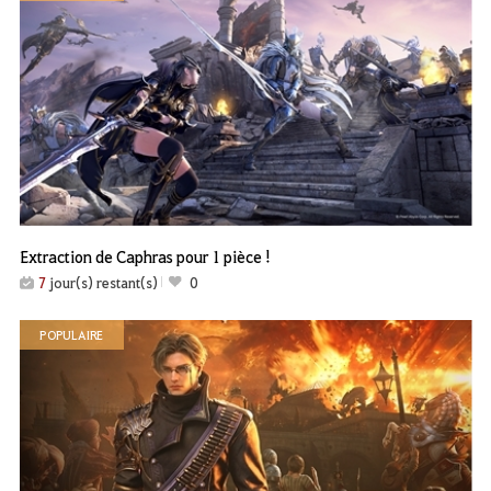
Extraction de Caphras pour 1 pièce !
7
jour(s) restant(s)
0
POPULAIRE