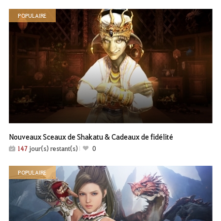
POPULAIRE
Nouveaux Sceaux de Shakatu & Cadeaux de fidélité
147
jour(s) restant(s)
0
POPULAIRE