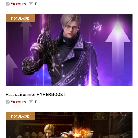
En cours
0
POPULAIRE
Pass saisonnier HYPERBOOST
En cours
0
POPULAIRE