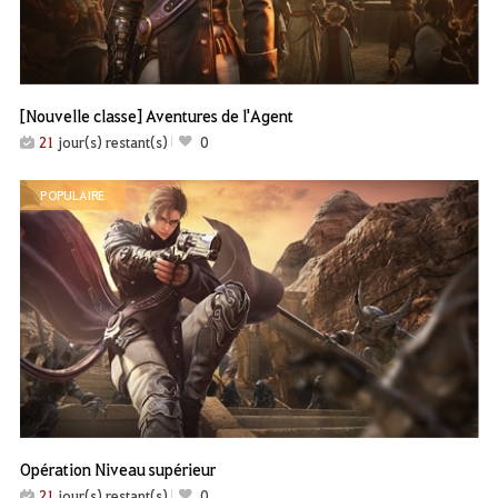
[Nouvelle classe] Aventures de l'Agent
21
jour(s) restant(s)
0
POPULAIRE
Opération Niveau supérieur
21
jour(s) restant(s)
0