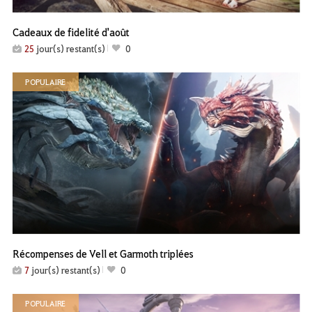
Cadeaux de fidelité d'août
25
jour(s) restant(s)
0
POPULAIRE
Récompenses de Vell et Garmoth triplées
7
jour(s) restant(s)
0
POPULAIRE