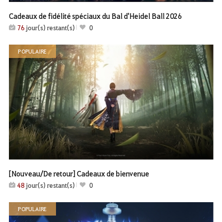
Cadeaux de fidélité spéciaux du Bal d'Heidel Ball 2026
76
jour(s) restant(s)
0
POPULAIRE
[Nouveau/De retour] Cadeaux de bienvenue
48
jour(s) restant(s)
0
POPULAIRE