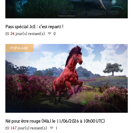
Pass spécial JcE : c'est reparti !
24
jour(s) restant(s)
0
POPULAIRE
Né pour être rouge (MàJ le 11/06/2026 à 10h00 UTC)
147
jour(s) restant(s)
1