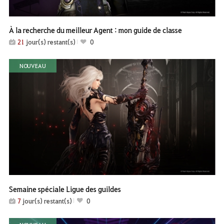
À la recherche du meilleur Agent : mon guide de classe
21
jour(s) restant(s)
0
NOUVEAU
Semaine spéciale Ligue des guildes
7
jour(s) restant(s)
0