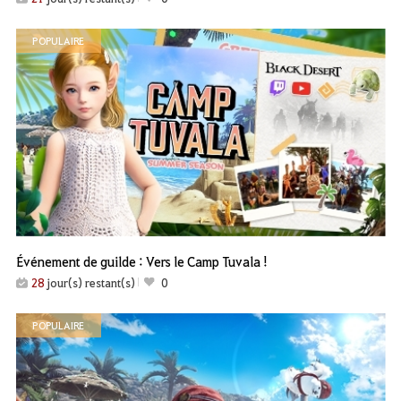
POPULAIRE
Événement de guilde : Vers le Camp Tuvala !
28
jour(s) restant(s)
0
POPULAIRE