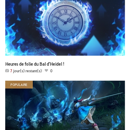
Heures de folie du Bal d'Heidel !
7
jour(s) restant(s)
0
POPULAIRE