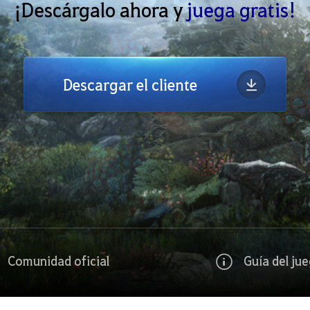
¡Descárgalo ahora y
juega gratis!
Descargar el cliente
Comunidad oficial
Guía del ju