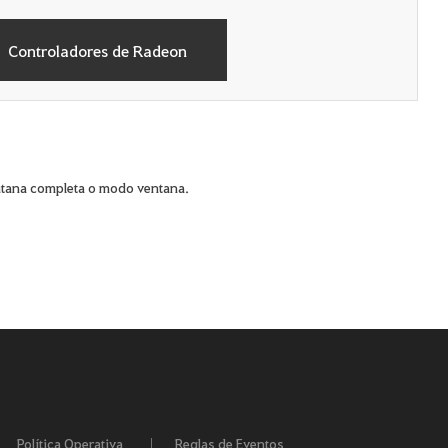
Controladores de Radeon
entana completa o modo ventana.
Política Operativa
Reglas de Eventos