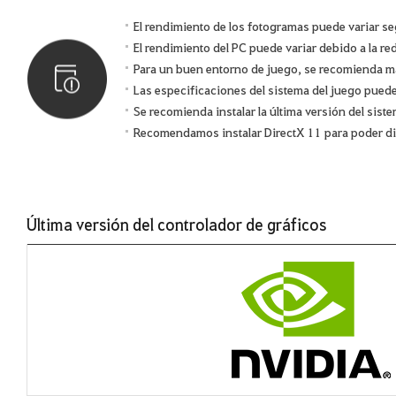
El rendimiento de los fotogramas puede variar se
El rendimiento del PC puede variar debido a la red
Para un buen entorno de juego, se recomienda m
Las especificaciones del sistema del juego puede
Se recomienda instalar la última versión del siste
Recomendamos instalar DirectX 11 para poder dis
Última versión del controlador de gráficos