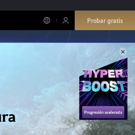
Probar gratis
ura