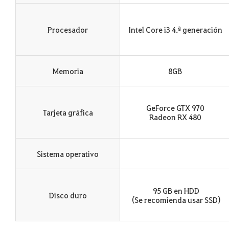
Procesador
Intel Core i3 4.ª generación
Memoria
8GB
GeForce GTX 970
Tarjeta gráfica
Radeon RX 480
Sistema operativo
95 GB en HDD
Disco duro
(Se recomienda usar SSD)