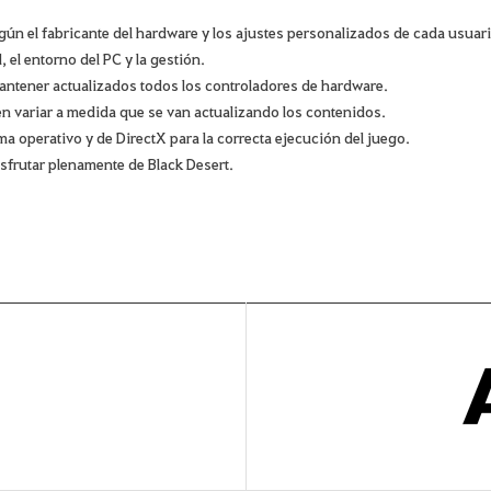
gún el fabricante del hardware y los ajustes personalizados de cada usuari
, el entorno del PC y la gestión.
antener actualizados todos los controladores de hardware.
n variar a medida que se van actualizando los contenidos.
ma operativo y de DirectX para la correcta ejecución del juego.
frutar plenamente de Black Desert.