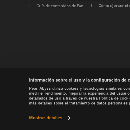
Cómo ejercer el 
Guía de contenidos de Fan
Información sobre el uso y la configuración de 
Pearl Abyss utiliza cookies y tecnologías similares con 
medir el rendimiento, mejorar la experiencia del usuari
detallados de uso a través de nuestra Política de coo
más detalles sobre el tratamiento de datos personales p
Mostrar detalles