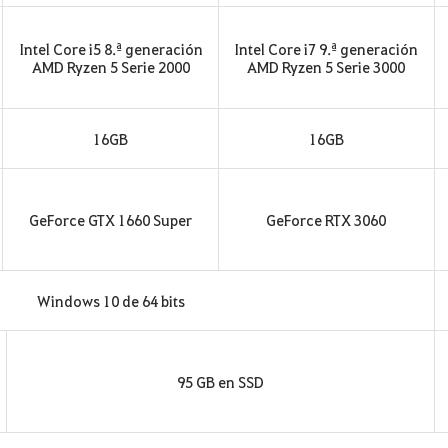
Intel Core i5 8.ª generación
Intel Core i7 9.ª generación
AMD Ryzen 5 Serie 2000
AMD Ryzen 5 Serie 3000
16GB
16GB
GeForce GTX 1660 Super
GeForce RTX 3060
Windows 10 de 64 bits
95 GB en SSD