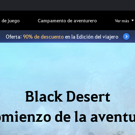
 de juego
Campamento de aventurero
Ver más
Oferta:
90% de descuento
en la Edición del viajero
Black Desert
mienzo de la avent