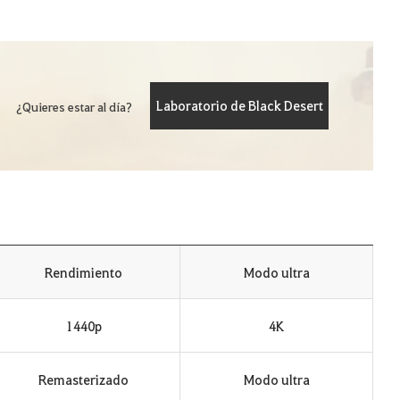
Laboratorio de Black Desert
¿Quieres estar al día?
Rendimiento
Modo ultra
1440p
4K
Remasterizado
Modo ultra