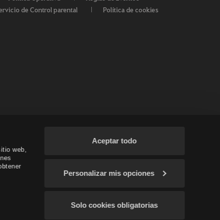
ervicio de Control parental
Política de cookies
Aceptar todo
itio web,
ines
obtener
Personalizar mis opciones
 / Oceanía
Solo cookies obligatorias