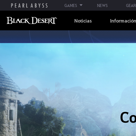
GAMES
NEWS
GEAR
Noticias
Información
Co