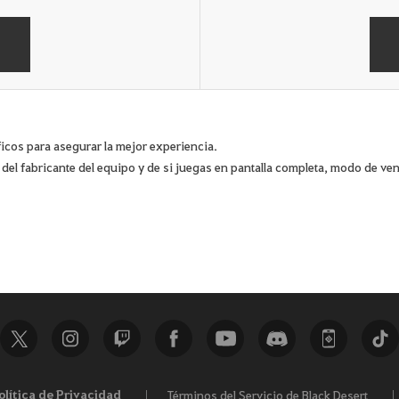
áficos para asegurar la mejor experiencia.
del fabricante del equipo y de si juegas en pantalla completa, modo de v
olítica de Privacidad
Términos del Servicio de Black Desert