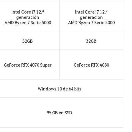
Intel Core i7 12.ª
Intel Core i7 12.ª
generación
generación
AMD Ryzen 7 Serie 5000
AMD Ryzen 7 Serie 5000
32GB
32GB
GeForce RTX 4070 Super
GeForce RTX 4080
Windows 10 de 64 bits
95 GB en SSD