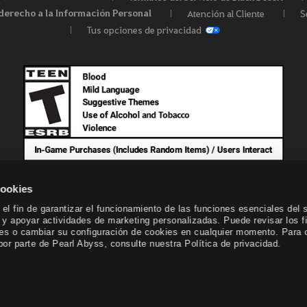
derecho a la Información Personal
Atención al Cliente
S
Tus opciones de privacidad
cookies
el fin de garantizar el funcionamiento de las funciones esenciales del s
o y apoyar actividades de marketing personalizadas. Puede revisar los f
kies o cambiar su configuración de cookies en cualquier momento. Para 
or parte de Pearl Abyss, consulte nuestra Política de privacidad.
© Pearl Abyss Corp. All Rights Reserved.
Black Desert -
NA / EU