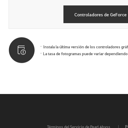
Controladores de GeForce
Instala la última versión de los controladores gr
La tasa de fotogramas puede variar dependiendo 
P
Términos del Servicio de Pearl Abyss