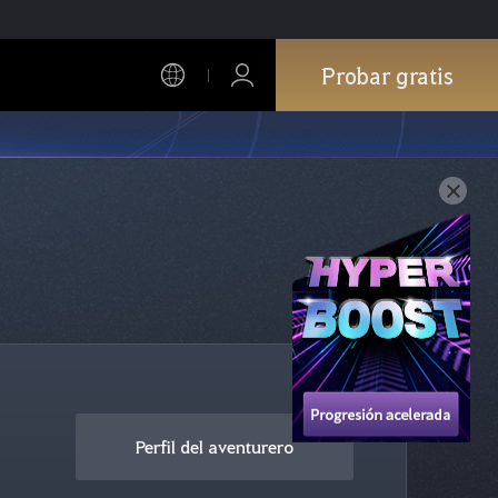
Probar gratis
Perfil del aventurero