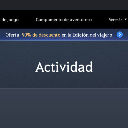
 de juego
Campamento de aventurero
Ver más
Oferta:
90% de descuento
en la Edición del viajero
Actividad