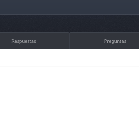
Respuestas
Preguntas