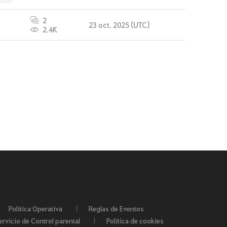
2
23 oct. 2025 (UTC)
2.4K
Política Operativa
Reglas de Eventos
ervicio de Control parental
Política de cookies