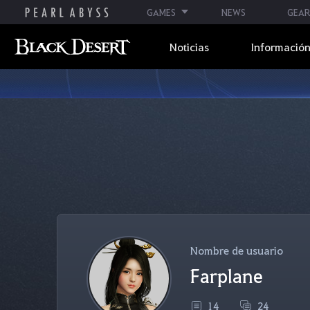
GAMES
NEWS
GEAR
Noticias
Información
Nombre de usuario
Farplane
14
24