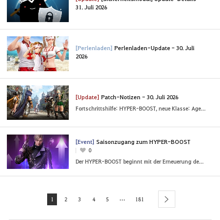
31. Juli 2026
[Perlenladen]
Perlenladen-Update - 30. Juli
2026
[Update]
Patch-Notizen - 30. Juli 2026
Fortschrittshilfe: HYPER-BOOST, neue Klasse: Agent und mehr
[Event]
Saisonzugang zum HYPER-BOOST
0
Der HYPER-BOOST beginnt mit der Erneuerung des Saisonzugangs!
...
1
2
3
4
5
181
next