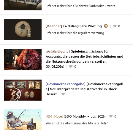
Erfahrt mehr über alle derzeit laufenden Events
[Beendet]
06.08 Reguläre Wartung
0
Erfahrt mehr über die reguläre Wartung.
[Ankündigung]
Spieleinschränkung für
Accounts, die gegen die Betriebsrichtlinien und
die Nutzungsbedingungen verstoßen
(04.08.2026)
0
[Gewinnerbekanntgabe]
[Gewinnerbekanntgab
e] Neu interpretierte Meisterwerke in Black
Desert
0
[GM-Note]
BDO Monthly – Juli 2026
0
Wer sind die Abenteurer des Monats Juli?