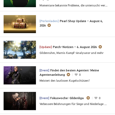
Momentane bekannte Probleme, die untersucht werden.
[Perlenladen]
Pearl Shop Update - August 6,
2026
[Update]
Patch-Notizen - 6. August 2026
Gildenruhm, Marnis Kampf-Analysator und mehr
[Event]
Findet den besten Agenten: Meine
Agentenanleitung
0
Meistert den lautlosen Kugelschützen!
[Event]
Fokuswoche: Gildenliga
0
Verbessere Belohnungen für Siege und Niederlage warten