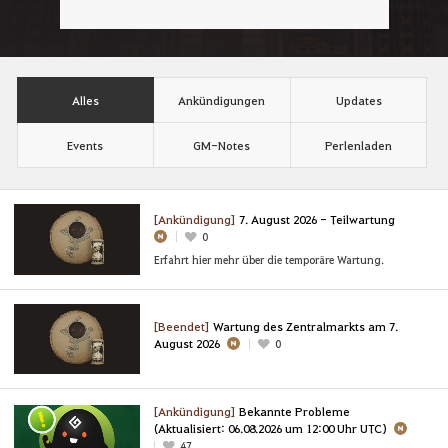
Alles
Ankündigungen
Updates
Events
GM-Notes
Perlenladen
[Ankündigung]
7. August 2026 - Teilwartung
0
Erfahrt hier mehr über die temporäre Wartung.
[Beendet]
Wartung des Zentralmarkts am 7.
August 2026
0
[Ankündigung]
Bekannte Probleme
(Aktualisiert: 06.08.2026 um 12:00 Uhr UTC)
47