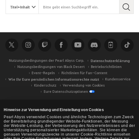
Nutzungsbedingungen der Pearl Abyss Corp.
Datenschutzerklärung
Nutzungsbedingungen von Black Desert
Betriebsrichtlinien
Event-Regeln
Richtlinien für Fan-Content
Wie Ihr Eure persönlichen Informationsrechte nutzt
Kundenservice
Kinderschutz
Verwendung von Cookies
Eure Datenschutzoptionen
Hinweise zur Verwendung und Einstellung von Cookies
Pearl Abyss verwendet Cookies und ähnliche Technologien zum Zweck
der Bereitstellung grundlegender Website-Funktionen, der Messung
der Website-Leistung, der Verbesserung des Nutzererlebnisses und der
Unterstützung personalisierter Marketingaktivitäten. Sie können die
genauen Verwendungszwecke in unserer Cookie-Richtlinie einsehen
oder Ihre Cookie-Einstellungen jederzeit ändern. Weitere Details zur