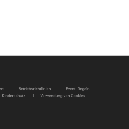
rt
Betriebsrichtlinien
Event-Regeln
Kinderschutz
Verwendung von Cookies