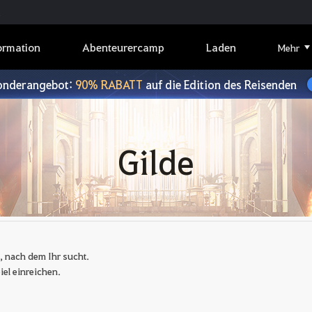
ormation
Abenteurercamp
Laden
Mehr
onderangebot:
90% RABATT
auf die Edition des Reisenden
Gilde
, nach dem Ihr sucht.
iel einreichen.