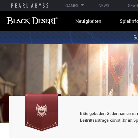
GAMES
NEWS
GEAR
Neuigkeiten
Spielinf
S
Bitte gebt den Gildennamen ein
Beitrittsanträge könnt Ihr im Sp