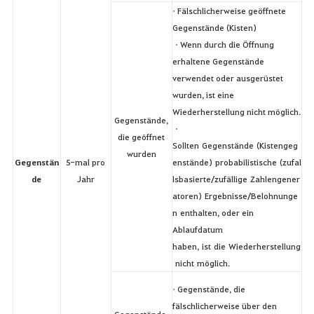
• Fälschlicherweise geöffnete
Gegenstände (Kisten)
• Wenn durch die Öffnung
erhaltene Gegenstände
verwendet oder ausgerüstet
wurden, ist eine
Wiederherstellung nicht möglich.
Gegenstände,
•
die geöffnet
Sollten Gegenstände (Kistengeg
wurden
Gegenstän
5-mal pro
enstände) probabilistische (zufal
de
Jahr
lsbasierte/zufällige Zahlengener
atoren) Ergebnisse/Belohnunge
n enthalten, oder ein
Ablaufdatum
haben, ist die Wiederherstellung
nicht möglich.
• Gegenstände, die
fälschlicherweise über den
Gegenstände,