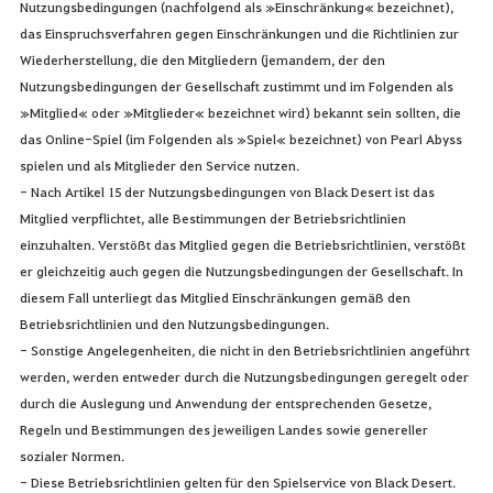
Nutzungsbedingungen (nachfolgend als »Einschränkung« bezeichnet),
das Einspruchsverfahren gegen Einschränkungen und die Richtlinien zur
Wiederherstellung, die den Mitgliedern (jemandem, der den
Nutzungsbedingungen der Gesellschaft zustimmt und im Folgenden als
»Mitglied« oder »Mitglieder« bezeichnet wird) bekannt sein sollten, die
das Online-Spiel (im Folgenden als »Spiel« bezeichnet) von Pearl Abyss
spielen und als Mitglieder den Service nutzen.
- Nach Artikel 15 der Nutzungsbedingungen von Black Desert ist das
Mitglied verpflichtet, alle Bestimmungen der Betriebsrichtlinien
einzuhalten. Verstößt das Mitglied gegen die Betriebsrichtlinien, verstößt
er gleichzeitig auch gegen die Nutzungsbedingungen der Gesellschaft. In
diesem Fall unterliegt das Mitglied Einschränkungen gemäß den
Betriebsrichtlinien und den Nutzungsbedingungen.
- Sonstige Angelegenheiten, die nicht in den Betriebsrichtlinien angeführt
werden, werden entweder durch die Nutzungsbedingungen geregelt oder
durch die Auslegung und Anwendung der entsprechenden Gesetze,
Regeln und Bestimmungen des jeweiligen Landes sowie genereller
sozialer Normen.
- Diese Betriebsrichtlinien gelten für den Spielservice von Black Desert.