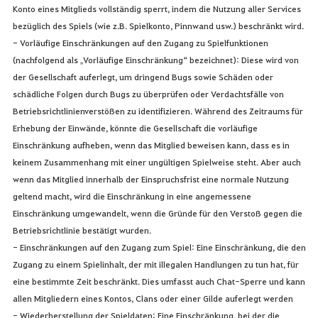
Konto eines Mitglieds vollständig sperrt, indem die Nutzung aller Services
bezüglich des Spiels (wie z.B. Spielkonto, Pinnwand usw.) beschränkt wird.
- Vorläufige Einschränkungen auf den Zugang zu Spielfunktionen
(nachfolgend als „Vorläufige Einschränkung“ bezeichnet): Diese wird von
der Gesellschaft auferlegt, um dringend Bugs sowie Schäden oder
schädliche Folgen durch Bugs zu überprüfen oder Verdachtsfälle von
Betriebsrichtlinienverstößen zu identifizieren. Während des Zeitraums für
Erhebung der Einwände, könnte die Gesellschaft die vorläufige
Einschränkung aufheben, wenn das Mitglied beweisen kann, dass es in
keinem Zusammenhang mit einer ungültigen Spielweise steht. Aber auch
wenn das Mitglied innerhalb der Einspruchsfrist eine normale Nutzung
geltend macht, wird die Einschränkung in eine angemessene
Einschränkung umgewandelt, wenn die Gründe für den Verstoß gegen die
Betriebsrichtlinie bestätigt wurden.
- Einschränkungen auf den Zugang zum Spiel: Eine Einschränkung, die den
Zugang zu einem Spielinhalt, der mit illegalen Handlungen zu tun hat, für
eine bestimmte Zeit beschränkt. Dies umfasst auch Chat-Sperre und kann
allen Mitgliedern eines Kontos, Clans oder einer Gilde auferlegt werden
- Wiederherstellung der Spieldaten: Eine Einschränkung, bei der die