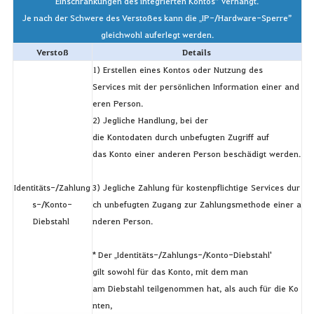
Einschränkungen des integrierten Kontos” verhängt.
Je nach der Schwere des Verstoßes kann die „IP-/Hardware-Sperre”
gleichwohl auferlegt werden.
Verstoß
Details
1) Erstellen eines Kontos oder Nutzung des
Services mit der persönlichen Information einer and
eren Person.
2) Jegliche Handlung, bei der
die Kontodaten durch unbefugten Zugriff auf
das Konto einer anderen Person beschädigt werden.
Identitäts-/Zahlung
3) Jegliche Zahlung für kostenpflichtige Services dur
s-/Konto-
ch unbefugten Zugang zur Zahlungsmethode einer a
Diebstahl
nderen Person.
* Der „Identitäts-/Zahlungs-/Konto-Diebstahl'
gilt sowohl für das Konto, mit dem man
am Diebstahl teilgenommen hat, als auch für die Ko
nten,