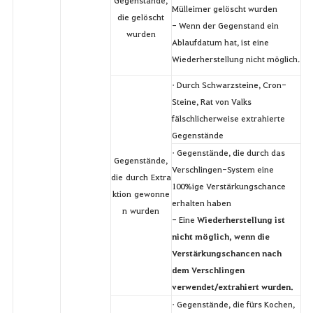
Mülleimer gelöscht wurden
die gelöscht
- Wenn der Gegenstand ein
wurden
Ablaufdatum hat, ist eine
Wiederherstellung nicht möglich.
• Durch Schwarzsteine, Cron-
Steine, Rat von Valks
fälschlicherweise extrahierte
Gegenstände
• Gegenstände, die durch das
Gegenstände,
Verschlingen-System eine
die durch Extra
100%ige Verstärkungschance
ktion gewonne
erhalten haben
n wurden
- Eine
Wiederherstellung ist
nicht möglich, wenn die
Verstärkungschancen nach
dem Verschlingen
verwendet/extrahiert wurden.
• Gegenstände, die fürs Kochen,