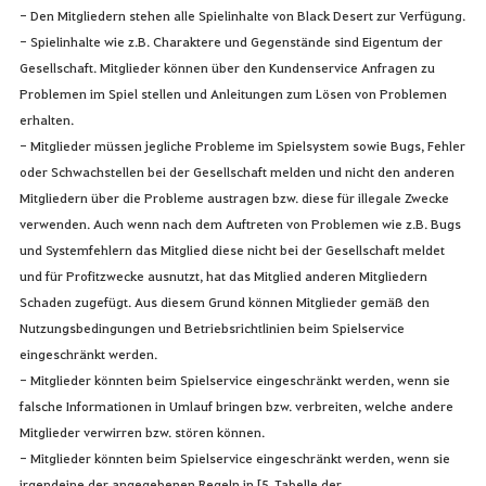
- Den Mitgliedern stehen alle Spielinhalte von Black Desert zur Verfügung.
- Spielinhalte wie z.B. Charaktere und Gegenstände sind Eigentum der
Gesellschaft. Mitglieder können über den Kundenservice Anfragen zu
Problemen im Spiel stellen und Anleitungen zum Lösen von Problemen
erhalten.
- Mitglieder müssen jegliche Probleme im Spielsystem sowie Bugs, Fehler
oder Schwachstellen bei der Gesellschaft melden und nicht den anderen
Mitgliedern über die Probleme austragen bzw. diese für illegale Zwecke
verwenden. Auch wenn nach dem Auftreten von Problemen wie z.B. Bugs
und Systemfehlern das Mitglied diese nicht bei der Gesellschaft meldet
und für Profitzwecke ausnutzt, hat das Mitglied anderen Mitgliedern
Schaden zugefügt. Aus diesem Grund können Mitglieder gemäß den
Nutzungsbedingungen und Betriebsrichtlinien beim Spielservice
eingeschränkt werden.
- Mitglieder könnten beim Spielservice eingeschränkt werden, wenn sie
falsche Informationen in Umlauf bringen bzw. verbreiten, welche andere
Mitglieder verwirren bzw. stören können.
- Mitglieder könnten beim Spielservice eingeschränkt werden, wenn sie
irgendeine der angegebenen Regeln in [5. Tabelle der