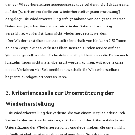
von der Wiederherstellung ausgeschlossen, es sei denn, die Schäden sind
auf der
[3. Kriterientabelle zur Wiederherstellungsunterst
ü
tzung]
dargelegt. Die Wiederherstellung erfolgt anhand von den gespeicherten
Daten, und jeglicher Verlust, der nicht in der Datenaufzeichnung
verzeichnet worden ist, kann nicht wiederhergestellt werden.
• Der Wiederherstellungsantrag sollte innerhalb von fünfzehn (15) Tagen
ab dem Zeitpunkt des Verlustes über unseren Kundenservice auf der
Webseite gestellt werden. Es besteht die Möglichkeit, dass die Daten nach
fünfzehn Tagen nicht mehr überprüft werden können. Außerdem kann
dieses Verfahren viel Zeit benötigen, weshalb die Wiederherstellung
begrenzt durchgeführt werden kann.
3. Kriterientabelle zur Unterstützung der
Wiederherstellung
• Die Wiederherstellung der Verluste, die von einem Mitglied oder durch
Systemfehler verursacht wurden, stützt sich auf der Kriterientabelle zur
Unterstützung der Wiederherstellung. Angelegenheiten, die unten nicht
aufgelistet sind, werden nach dem allgemeinen Grundsatz der