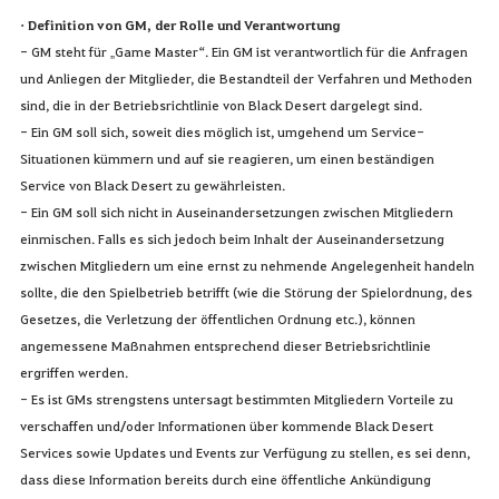
• Definition von GM, der Rolle und Verantwortung
- GM steht für „Game Master“. Ein GM ist verantwortlich für die Anfragen
und Anliegen der Mitglieder, die Bestandteil der Verfahren und Methoden
sind, die in der Betriebsrichtlinie von Black Desert dargelegt sind.
- Ein GM soll sich, soweit dies möglich ist, umgehend um Service-
Situationen kümmern und auf sie reagieren, um einen beständigen
Service von Black Desert zu gewährleisten.
- Ein GM soll sich nicht in Auseinandersetzungen zwischen Mitgliedern
einmischen. Falls es sich jedoch beim Inhalt der Auseinandersetzung
zwischen Mitgliedern um eine ernst zu nehmende Angelegenheit handeln
sollte, die den Spielbetrieb betrifft (wie die Störung der Spielordnung, des
Gesetzes, die Verletzung der öffentlichen Ordnung etc.), können
angemessene Maßnahmen entsprechend dieser Betriebsrichtlinie
ergriffen werden.
- Es ist GMs strengstens untersagt bestimmten Mitgliedern Vorteile zu
verschaffen und/oder Informationen über kommende Black Desert
Services sowie Updates und Events zur Verfügung zu stellen, es sei denn,
dass diese Information bereits durch eine öffentliche Ankündigung