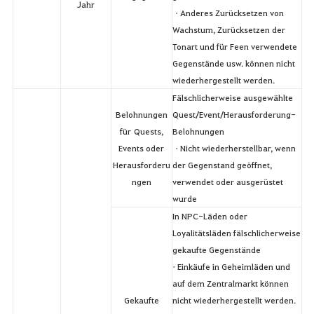
Jahr
• Anderes Zurücksetzen von
Wachstum, Zurücksetzen der
Tonart und für Feen verwendete
Gegenstände usw. können nicht
wiederhergestellt werden.
Fälschlicherweise ausgewählte
Belohnungen
Quest/Event/Herausforderung-
für Quests,
Belohnungen
Events oder
• Nicht wiederherstellbar, wenn
Herausforderu
der Gegenstand geöffnet,
ngen
verwendet oder ausgerüstet
wurde
In NPC-Läden oder
Loyalitätsläden fälschlicherweise
gekaufte Gegenstände
• Einkäufe in Geheimläden und
auf dem Zentralmarkt können
Gekaufte
nicht wiederhergestellt werden.