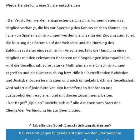
Wiederherstellung eine Strafe entscheiden
• Bei Verstößen werden entsprechende Einschränkungen gegen das
Mitglied verhängt, die bis zur Sperrung des Kontos reichen können. Im
Falle von Spieleinschränkungen werden gleichzeitig der Zugang zum Spiel,
die Nutzung des Forums auf der Webseite und die Nutzung des
Zahlungssystems eingeschränkt.• Ansonsten, falls die Handlung eines
Mitglieds mit den relevanten Gesetzen und Regelungen inkompatibel ist,
wird die Gesellschaft sofort starke Maßnahmen wie Einschränkungen
ergreifen und eine Untersuchung bzw. Hilfe bei betreffenden Behörden
und Justizbehörden beantragen und auch umgekehrt, d.h. die Gesellschaft
wird sofort auf jede Bitte von den betreffenden Behörden und
Justizbehörden reagieren und mit diesen zusammenarbeiten.
• Der Begriff „Spielen“ bezieht sich auf alle Aktionen vom Start des
Clients/der Verbindung bis zur Beendigung.
< Tabelle der Spiel-Einschränkungskriterien>
Bei Verstoß gegen folgende Kriterien werden „Permanente