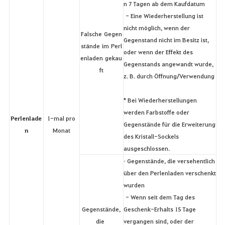
n 7 Tagen ab dem Kaufdatum
- Eine Wiederherstellung ist
nicht möglich, wenn der
Falsche Gegen
Gegenstand nicht im Besitz ist,
stände im Perl
oder wenn der Effekt des
enladen gekau
Gegenstands angewandt wurde,
ft
z. B. durch Öffnung/Verwendung
* Bei Wiederherstellungen
werden Farbstoffe oder
Perlenlade
1-mal pro
Gegenstände für die Erweiterung
n
Monat
des Kristall-Sockels
ausgeschlossen.
• Gegenstände, die versehentlich
über den Perlenladen verschenkt
wurden
- Wenn seit dem Tag des
Gegenstände,
Geschenk-Erhalts 15 Tage
die
vergangen sind, oder der