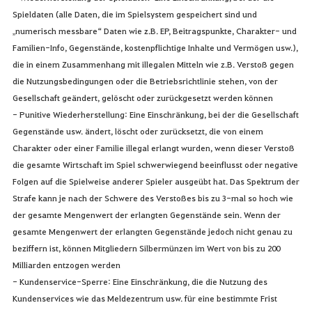
Spieldaten (alle Daten, die im Spielsystem gespeichert sind und
„numerisch messbare“ Daten wie z.B. EP, Beitragspunkte, Charakter- und
Familien-Info, Gegenstände, kostenpflichtige Inhalte und Vermögen usw.),
die in einem Zusammenhang mit illegalen Mitteln wie z.B. Verstoß gegen
die Nutzungsbedingungen oder die Betriebsrichtlinie stehen, von der
Gesellschaft geändert, gelöscht oder zurückgesetzt werden können
- Punitive Wiederherstellung: Eine Einschränkung, bei der die Gesellschaft
Gegenstände usw. ändert, löscht oder zurücksetzt, die von einem
Charakter oder einer Familie illegal erlangt wurden, wenn dieser Verstoß
die gesamte Wirtschaft im Spiel schwerwiegend beeinflusst oder negative
Folgen auf die Spielweise anderer Spieler ausgeübt hat. Das Spektrum der
Strafe kann je nach der Schwere des Verstoßes bis zu 3-mal so hoch wie
der gesamte Mengenwert der erlangten Gegenstände sein. Wenn der
gesamte Mengenwert der erlangten Gegenstände jedoch nicht genau zu
beziffern ist, können Mitgliedern Silbermünzen im Wert von bis zu 200
Milliarden entzogen werden
- Kundenservice-Sperre: Eine Einschränkung, die die Nutzung des
Kundenservices wie das Meldezentrum usw. für eine bestimmte Frist