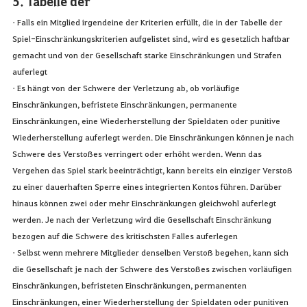
5. Tabelle der
• Falls ein Mitglied irgendeine der Kriterien erfüllt, die in der Tabelle der
Spiel-Einschränkungskriterien aufgelistet sind, wird es gesetzlich haftbar
gemacht und von der Gesellschaft starke Einschränkungen und Strafen
auferlegt
• Es hängt von der Schwere der Verletzung ab, ob vorläufige
Einschränkungen, befristete Einschränkungen, permanente
Einschränkungen, eine Wiederherstellung der Spieldaten oder punitive
Wiederherstellung auferlegt werden. Die Einschränkungen können je nach
Schwere des Verstoßes verringert oder erhöht werden. Wenn das
Vergehen das Spiel stark beeinträchtigt, kann bereits ein einziger Verstoß
zu einer dauerhaften Sperre eines integrierten Kontos führen. Darüber
hinaus können zwei oder mehr Einschränkungen gleichwohl auferlegt
werden. Je nach der Verletzung wird die Gesellschaft Einschränkung
bezogen auf die Schwere des kritischsten Falles auferlegen
• Selbst wenn mehrere Mitglieder denselben Verstoß begehen, kann sich
die Gesellschaft je nach der Schwere des Verstoßes zwischen vorläufigen
Einschränkungen, befristeten Einschränkungen, permanenten
Einschränkungen, einer Wiederherstellung der Spieldaten oder punitiven