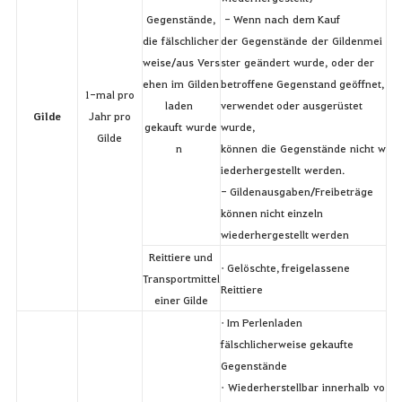
Gegenstände,
- Wenn nach dem Kauf
die fälschlicher
der Gegenstände der Gildenmei
weise/aus Vers
ster geändert wurde, oder der
ehen im Gilden
betroffene Gegenstand geöffnet,
1-mal pro
laden
verwendet oder ausgerüstet
Gilde
Jahr pro
gekauft wurde
wurde,
Gilde
n
können die Gegenstände nicht w
iederhergestellt werden.
- Gildenausgaben/Freibeträge
können nicht einzeln
wiederhergestellt werden
Reittiere und
• Gelöschte, freigelassene
Transportmittel
Reittiere
einer Gilde
• Im Perlenladen
fälschlicherweise gekaufte
Gegenstände
• Wiederherstellbar innerhalb vo