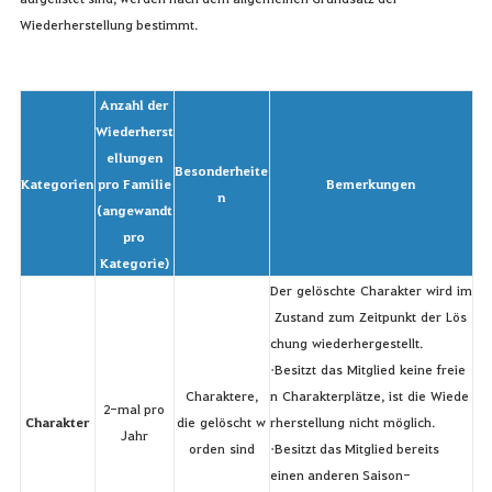
Wiederherstellung bestimmt.
Anzahl der
Wiederherst
ellungen
Besonderheite
Kategorien
pro Familie
Bemerkungen
n
(angewandt
pro
Kategorie)
Der gelöschte Charakter wird im
Zustand zum Zeitpunkt der Lös
chung wiederhergestellt.
•Besitzt das Mitglied keine freie
Charaktere,
n Charakterplätze, ist die Wiede
2-mal pro
Charakter
die gelöscht w
rherstellung nicht möglich.
Jahr
orden sind
•Besitzt das Mitglied bereits
einen anderen Saison-