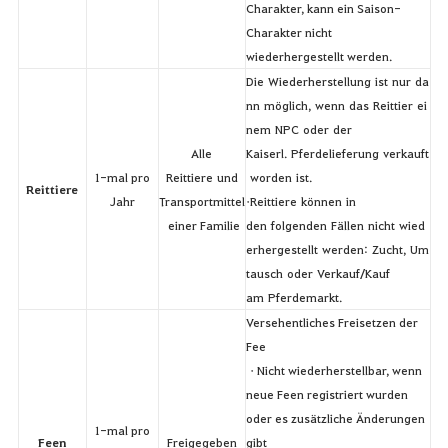
Charakter, kann ein Saison-
Charakter nicht
wiederhergestellt werden.
Die Wiederherstellung ist nur da
nn möglich, wenn das Reittier ei
nem NPC oder der
Alle
Kaiserl. Pferdelieferung verkauft
1-mal pro
Reittiere und
worden ist.
Reittiere
Jahr
Transportmittel
•Reittiere können in
einer Familie
den folgenden Fällen nicht wied
erhergestellt werden: Zucht, Um
tausch oder Verkauf/Kauf
am Pferdemarkt.
Versehentliches Freisetzen der
Fee
• Nicht wiederherstellbar, wenn
neue Feen registriert wurden
oder es zusätzliche Änderungen
1-mal pro
Feen
Freigegeben
gibt