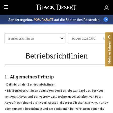
A
l
Sonderangebot:
90% RABATT
auf die Edition des Reisenden
l
e
Mehr erfahren
Betriebsrichtlinien
1. Allgemeines Prinzip
• Definition der Betriebsrichtlinien
- Die Betriebsrichtlinien beinhalten den Betriebsstandard des Services
von Pearl Abyss und Schwester- bzw. Tochtergesellschaften von Pearl
Abyss (nachfolgend als »Pearl Abyss«, die »Gesellschaft«, »wir«, »uns«
oder »unser« bezeichnet) und die Sanktionen bei Verstößen gegen die