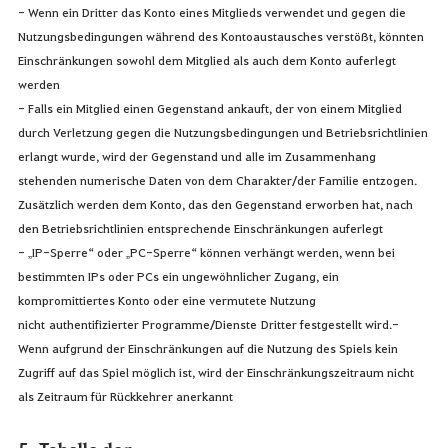
- Wenn ein Dritter das Konto eines Mitglieds verwendet und gegen die
Nutzungsbedingungen während des Kontoaustausches verstößt, könnten
Einschränkungen sowohl dem Mitglied als auch dem Konto auferlegt
werden
- Falls ein Mitglied einen Gegenstand ankauft, der von einem Mitglied
durch Verletzung gegen die Nutzungsbedingungen und Betriebsrichtlinien
erlangt wurde, wird der Gegenstand und alle im Zusammenhang
stehenden numerische Daten von dem Charakter/der Familie entzogen.
Zusätzlich werden dem Konto, das den Gegenstand erworben hat, nach
den Betriebsrichtlinien entsprechende Einschränkungen auferlegt
- „IP-Sperre“ oder „PC-Sperre“ können verhängt werden, wenn bei
bestimmten IPs oder PCs ein ungewöhnlicher Zugang, ein
kompromittiertes Konto oder eine vermutete Nutzung
nicht authentifizierter Programme/Dienste Dritter festgestellt wird.-
Wenn aufgrund der Einschränkungen auf die Nutzung des Spiels kein
Zugriff auf das Spiel möglich ist, wird der Einschränkungszeitraum nicht
als Zeitraum für Rückkehrer anerkannt