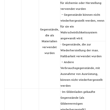
für Alchemie oder Herstellung
verwendet wurden
- Gegenstände können nicht
wiederhergestellt werden, wenn
für sie ein
Gegenstände,
Wahrscheinlichkeitssystem
die als
angewandt wird.
Materialien
• Gegenstände, die zur
verwendet
Wiederherstellung der max.
wurden
Haltbarkeit verwendet wurden
- Andere
Verbrauchsgegenstände, mit
Ausnahme von Ausrüstung,
können nicht wiederhergestellt
werden
• Im Gildenladen gekaufte
Gegenstände (als
Gildenvermögen
wiederhergestellt)