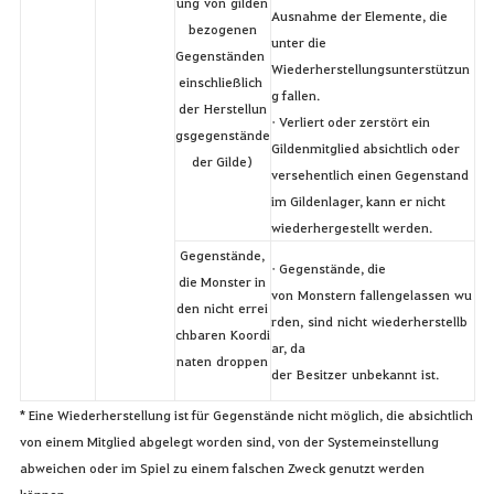
ung von gilden
Ausnahme der Elemente, die
bezogenen
unter die
Gegenständen
Wiederherstellungsunterstützun
einschließlich
g fallen.
der Herstellun
• Verliert oder zerstört ein
gsgegenstände
Gildenmitglied absichtlich oder
der Gilde)
versehentlich einen Gegenstand
im Gildenlager, kann er nicht
wiederhergestellt werden.
Gegenstände,
• Gegenstände, die
die Monster in
von Monstern fallengelassen wu
den nicht errei
rden, sind nicht wiederherstellb
chbaren Koordi
ar, da
naten droppen
der Besitzer unbekannt ist.
* Eine Wiederherstellung ist für Gegenstände nicht möglich, die absichtlich
von einem Mitglied abgelegt worden sind, von der Systemeinstellung
abweichen oder im Spiel zu einem falschen Zweck genutzt werden
können.