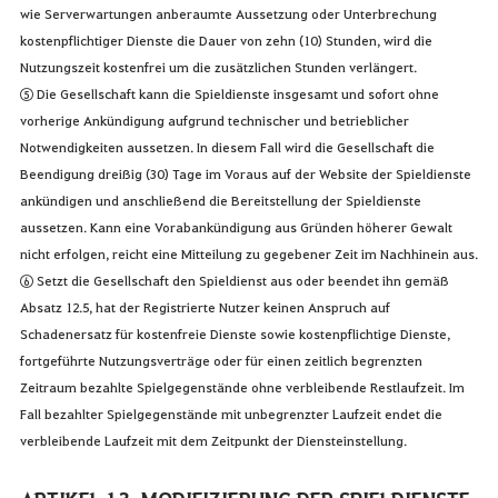
wie Serverwartungen anberaumte Aussetzung oder Unterbrechung
kostenpflichtiger Dienste die Dauer von zehn (10) Stunden, wird die
Nutzungszeit kostenfrei um die zusätzlichen Stunden verlängert.
⑤ Die Gesellschaft kann die Spieldienste insgesamt und sofort ohne
vorherige Ankündigung aufgrund technischer und betrieblicher
Notwendigkeiten aussetzen. In diesem Fall wird die Gesellschaft die
Beendigung dreißig (30) Tage im Voraus auf der Website der Spieldienste
ankündigen und anschließend die Bereitstellung der Spieldienste
aussetzen. Kann eine Vorabankündigung aus Gründen höherer Gewalt
nicht erfolgen, reicht eine Mitteilung zu gegebener Zeit im Nachhinein aus.
⑥ Setzt die Gesellschaft den Spieldienst aus oder beendet ihn gemäß
Absatz 12.5, hat der Registrierte Nutzer keinen Anspruch auf
Schadenersatz für kostenfreie Dienste sowie kostenpflichtige Dienste,
fortgeführte Nutzungsverträge oder für einen zeitlich begrenzten
Zeitraum bezahlte Spielgegenstände ohne verbleibende Restlaufzeit. Im
Fall bezahlter Spielgegenstände mit unbegrenzter Laufzeit endet die
verbleibende Laufzeit mit dem Zeitpunkt der Diensteinstellung.