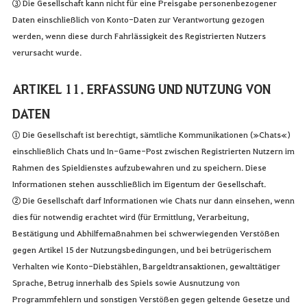
③ Die Gesellschaft kann nicht für eine Preisgabe personenbezogener
Daten einschließlich von Konto-Daten zur Verantwortung gezogen
werden, wenn diese durch Fahrlässigkeit des Registrierten Nutzers
verursacht wurde.
ARTIKEL 11. ERFASSUNG UND NUTZUNG VON
DATEN
① Die Gesellschaft ist berechtigt, sämtliche Kommunikationen (»Chats«)
einschließlich Chats und In-Game-Post zwischen Registrierten Nutzern im
Rahmen des Spieldienstes aufzubewahren und zu speichern. Diese
Informationen stehen ausschließlich im Eigentum der Gesellschaft.
② Die Gesellschaft darf Informationen wie Chats nur dann einsehen, wenn
dies für notwendig erachtet wird (für Ermittlung, Verarbeitung,
Bestätigung und Abhilfemaßnahmen bei schwerwiegenden Verstößen
gegen Artikel 15 der Nutzungsbedingungen, und bei betrügerischem
Verhalten wie Konto-Diebstählen, Bargeldtransaktionen, gewalttätiger
Sprache, Betrug innerhalb des Spiels sowie Ausnutzung von
Programmfehlern und sonstigen Verstößen gegen geltende Gesetze und