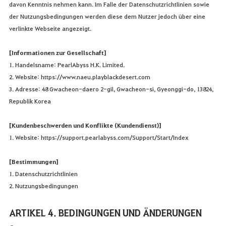
davon Kenntnis nehmen kann. Im Falle der Datenschutzrichtlinien sowie
der Nutzungsbedingungen werden diese dem Nutzer jedoch über eine
verlinkte Webseite angezeigt.
[Informationen zur Gesellschaft]
1. Handelsname: PearlAbyss H.K. Limited.
2. Website:
https://www.naeu.playblackdesert.com
3. Adresse: 48 Gwacheon-daero 2-gil, Gwacheon-si, Gyeonggi-do, 13824,
Republik Korea
[Kundenbeschwerden und Konflikte (Kundendienst)]
1. Website:
https://support.pearlabyss.com/Support/Start/Index
[Bestimmungen]
1. Datenschutzrichtlinien
2. Nutzungsbedingungen
ARTIKEL 4. BEDINGUNGEN UND ÄNDERUNGEN