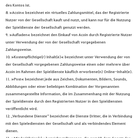
des Kontos ist.
8. »Acoin« bezeichnet ein virtuelles Zahlungsmittel, das der Registrierte
Nutzer von der Gesellschaft kauft und nutzt, und kann nur für die Nutzung
der Spieldienste der Gesellschaft genutzt werden.
9. »Aufladen« bezeichnet den Einkauf von Acoin durch Registrierte Nutzer
unter Verwendung der von der Gesellschaft vorgegebenen
Zahlungsweise.
10. »Kostenpflichtige(r) Inhalt(e)« bezeichnet unter Verwendung der von
der Gesellschaft vorgegebenen Zahlungsweise einen oder mehrere über
Acoin im Rahmen der Spieldienste käuflich erworbene(n) Online-Inhalt(e).
11. »Post« bezeichnet jede aus Zeichen, Dokumenten, Bildern, Sounds,
Abbildungen oder einer beliebigen Kombination der Vorgenannten
zusammengestellte Information, die im Zusammenhang mit der Nutzung
der Spieldienste durch den Registrierten Nutzer in den Spieldiensten
veröffentlicht wird.
12. „Verbundene Dienste“ bezeichnet die Dienste Dritter, die in Verbindung
mit den Spielediensten der Gesellschaft und als verbindendes Element
dienen.
13. »Minderjährige(r)« bezeichnet Personen, die gemäß dem Gesetz des