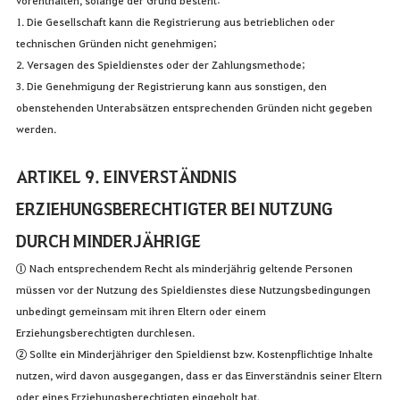
1. Die Gesellschaft kann die Registrierung aus betrieblichen oder
technischen Gründen nicht genehmigen;
2. Versagen des Spieldienstes oder der Zahlungsmethode;
3. Die Genehmigung der Registrierung kann aus sonstigen, den
obenstehenden Unterabsätzen entsprechenden Gründen nicht gegeben
werden.
ARTIKEL 9. EINVERSTÄNDNIS
ERZIEHUNGSBERECHTIGTER BEI NUTZUNG
DURCH MINDERJÄHRIGE
① Nach entsprechendem Recht als minderjährig geltende Personen
müssen vor der Nutzung des Spieldienstes diese Nutzungsbedingungen
unbedingt gemeinsam mit ihren Eltern oder einem
Erziehungsberechtigten durchlesen.
② Sollte ein Minderjähriger den Spieldienst bzw. Kostenpflichtige Inhalte
nutzen, wird davon ausgegangen, dass er das Einverständnis seiner Eltern
oder eines Erziehungsberechtigten eingeholt hat.