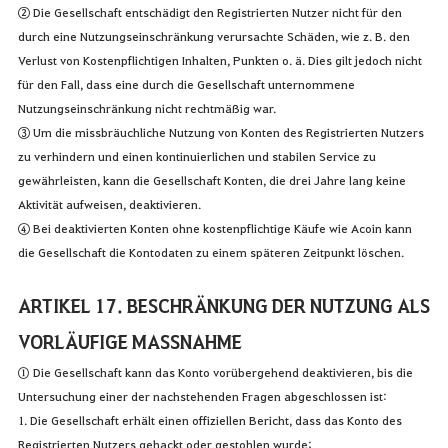
② Die Gesellschaft entschädigt den Registrierten Nutzer nicht für den
durch eine Nutzungseinschränkung verursachte Schäden, wie z. B. den
Verlust von Kostenpflichtigen Inhalten, Punkten o. ä. Dies gilt jedoch nicht
für den Fall, dass eine durch die Gesellschaft unternommene
Nutzungseinschränkung nicht rechtmäßig war.
③ Um die missbräuchliche Nutzung von Konten des Registrierten Nutzers
zu verhindern und einen kontinuierlichen und stabilen Service zu
gewährleisten, kann die Gesellschaft Konten, die drei Jahre lang keine
Aktivität aufweisen, deaktivieren.
④ Bei deaktivierten Konten ohne kostenpflichtige Käufe wie Acoin kann
die Gesellschaft die Kontodaten zu einem späteren Zeitpunkt löschen.
ARTIKEL 17. BESCHRÄNKUNG DER NUTZUNG ALS
VORLÄUFIGE MASSNAHME
① Die Gesellschaft kann das Konto vorübergehend deaktivieren, bis die
Untersuchung einer der nachstehenden Fragen abgeschlossen ist:
1. Die Gesellschaft erhält einen offiziellen Bericht, dass das Konto des
Registrierten Nutzers gehackt oder gestohlen wurde;