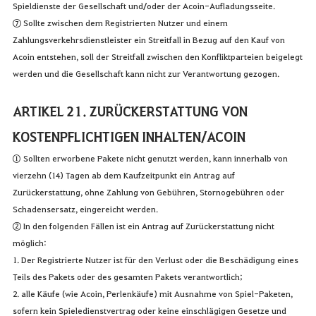
Spieldienste der Gesellschaft und/oder der Acoin-Aufladungsseite.
⑦ Sollte zwischen dem Registrierten Nutzer und einem
Zahlungsverkehrsdienstleister ein Streitfall in Bezug auf den Kauf von
Acoin entstehen, soll der Streitfall zwischen den Konfliktparteien beigelegt
werden und die Gesellschaft kann nicht zur Verantwortung gezogen.
ARTIKEL 21. ZURÜCKERSTATTUNG VON
KOSTENPFLICHTIGEN INHALTEN/ACOIN
① Sollten erworbene Pakete nicht genutzt werden, kann innerhalb von
vierzehn (14) Tagen ab dem Kaufzeitpunkt ein Antrag auf
Zurückerstattung, ohne Zahlung von Gebühren, Stornogebühren oder
Schadensersatz, eingereicht werden.
② In den folgenden Fällen ist ein Antrag auf Zurückerstattung nicht
möglich:
1. Der Registrierte Nutzer ist für den Verlust oder die Beschädigung eines
Teils des Pakets oder des gesamten Pakets verantwortlich;
2. alle Käufe (wie Acoin, Perlenkäufe) mit Ausnahme von Spiel-Paketen,
sofern kein Spieledienstvertrag oder keine einschlägigen Gesetze und