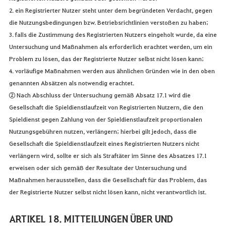
2. ein Registrierter Nutzer steht unter dem begründeten Verdacht, gegen
die Nutzungsbedingungen bzw. Betriebsrichtlinien verstoßen zu haben;
3. falls die Zustimmung des Registrierten Nutzers eingeholt wurde, da eine
Untersuchung und Maßnahmen als erforderlich erachtet werden, um ein
Problem zu lösen, das der Registrierte Nutzer selbst nicht lösen kann;
4. vorläufige Maßnahmen werden aus ähnlichen Gründen wie in den oben
genannten Absätzen als notwendig erachtet.
② Nach Abschluss der Untersuchung gemäß Absatz 17.1 wird die
Gesellschaft die Spieldienstlaufzeit von Registrierten Nutzern, die den
Spieldienst gegen Zahlung von der Spieldienstlaufzeit proportionalen
Nutzungsgebühren nutzen, verlängern; hierbei gilt jedoch, dass die
Gesellschaft die Spieldienstlaufzeit eines Registrierten Nutzers nicht
verlängern wird, sollte er sich als Straftäter im Sinne des Absatzes 17.1
erweisen oder sich gemäß der Resultate der Untersuchung und
Maßnahmen herausstellen, dass die Gesellschaft für das Problem, das
der Registrierte Nutzer selbst nicht lösen kann, nicht verantwortlich ist.
ARTIKEL 18. MITTEILUNGEN ÜBER UND