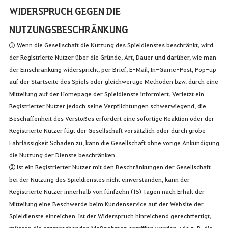
WIDERSPRUCH GEGEN DIE
NUTZUNGSBESCHRÄNKUNG
① Wenn die Gesellschaft die Nutzung des Spieldienstes beschränkt, wird
der Registrierte Nutzer über die Gründe, Art, Dauer und darüber, wie man
der Einschränkung widerspricht, per Brief, E-Mail, In-Game-Post, Pop-up
auf der Startseite des Spiels oder gleichwertige Methoden bzw. durch eine
Mitteilung auf der Homepage der Spieldienste informiert. Verletzt ein
Registrierter Nutzer jedoch seine Verpflichtungen schwerwiegend, die
Beschaffenheit des Verstoßes erfordert eine sofortige Reaktion oder der
Registrierte Nutzer fügt der Gesellschaft vorsätzlich oder durch grobe
Fahrlässigkeit Schaden zu, kann die Gesellschaft ohne vorige Ankündigung
die Nutzung der Dienste beschränken.
② Ist ein Registrierter Nutzer mit den Beschränkungen der Gesellschaft
bei der Nutzung des Spieldienstes nicht einverstanden, kann der
Registrierte Nutzer innerhalb von fünfzehn (15) Tagen nach Erhalt der
Mitteilung eine Beschwerde beim Kundenservice auf der Website der
Spieldienste einreichen. Ist der Widerspruch hinreichend gerechtfertigt,
müssen die entsprechenden Maßnahmen ergriffen werden, wie z. B. die