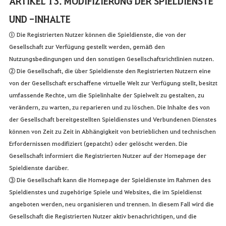
ARTIKEL 13. MODIFIZIERUNG DER SPIELDIENSTE
UND -INHALTE
① Die Registrierten Nutzer können die Spieldienste, die von der
Gesellschaft zur Verfügung gestellt werden, gemäß den
Nutzungsbedingungen und den sonstigen Gesellschaftsrichtlinien nutzen.
② Die Gesellschaft, die über Spieldienste den Registrierten Nutzern eine
von der Gesellschaft erschaffene virtuelle Welt zur Verfügung stellt, besitzt
umfassende Rechte, um die Spielinhalte der Spielwelt zu gestalten, zu
verändern, zu warten, zu reparieren und zu löschen. Die Inhalte des von
der Gesellschaft bereitgestellten Spieldienstes und Verbundenen Dienstes
können von Zeit zu Zeit in Abhängigkeit von betrieblichen und technischen
Erfordernissen modifiziert (gepatcht) oder gelöscht werden. Die
Gesellschaft informiert die Registrierten Nutzer auf der Homepage der
Spieldienste darüber.
③ Die Gesellschaft kann die Homepage der Spieldienste im Rahmen des
Spieldienstes und zugehörige Spiele und Websites, die im Spieldienst
angeboten werden, neu organisieren und trennen. In diesem Fall wird die
Gesellschaft die Registrierten Nutzer aktiv benachrichtigen, und die