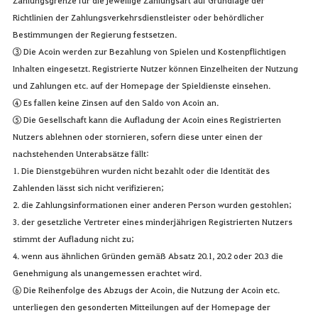
Richtlinien der Zahlungsverkehrsdienstleister oder behördlicher
Bestimmungen der Regierung festsetzen.
③ Die Acoin werden zur Bezahlung von Spielen und Kostenpflichtigen
Inhalten eingesetzt. Registrierte Nutzer können Einzelheiten der Nutzung
und Zahlungen etc. auf der Homepage der Spieldienste einsehen.
④ Es fallen keine Zinsen auf den Saldo von Acoin an.
⑤ Die Gesellschaft kann die Aufladung der Acoin eines Registrierten
Nutzers ablehnen oder stornieren, sofern diese unter einen der
nachstehenden Unterabsätze fällt:
1. Die Dienstgebühren wurden nicht bezahlt oder die Identität des
Zahlenden lässt sich nicht verifizieren;
2. die Zahlungsinformationen einer anderen Person wurden gestohlen;
3. der gesetzliche Vertreter eines minderjährigen Registrierten Nutzers
stimmt der Aufladung nicht zu;
4. wenn aus ähnlichen Gründen gemäß Absatz 20.1, 20.2 oder 20.3 die
Genehmigung als unangemessen erachtet wird.
⑥ Die Reihenfolge des Abzugs der Acoin, die Nutzung der Acoin etc.
unterliegen den gesonderten Mitteilungen auf der Homepage der