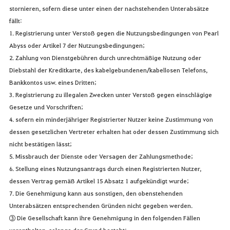
stornieren, sofern diese unter einen der nachstehenden Unterabsätze
fällt:
1. Registrierung unter Verstoß gegen die Nutzungsbedingungen von Pearl
Abyss oder Artikel 7 der Nutzungsbedingungen;
2. Zahlung von Dienstgebühren durch unrechtmäßige Nutzung oder
Diebstahl der Kreditkarte, des kabelgebundenen/kabellosen Telefons,
Bankkontos usw. eines Dritten;
3. Registrierung zu illegalen Zwecken unter Verstoß gegen einschlägige
Gesetze und Vorschriften;
4. sofern ein minderjähriger Registrierter Nutzer keine Zustimmung von
dessen gesetzlichen Vertreter erhalten hat oder dessen Zustimmung sich
nicht bestätigen lässt;
5. Missbrauch der Dienste oder Versagen der Zahlungsmethode;
6. Stellung eines Nutzungsantrags durch einen Registrierten Nutzer,
dessen Vertrag gemäß Artikel 15 Absatz 1 aufgekündigt wurde;
7. Die Genehmigung kann aus sonstigen, den obenstehenden
Unterabsätzen entsprechenden Gründen nicht gegeben werden.
③ Die Gesellschaft kann ihre Genehmigung in den folgenden Fällen
vorenthalten, solange der Grund besteht: