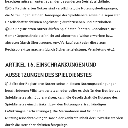
beachten müssen, unterliegen der gesonderten Betriebsrichtlinie.
⑤ Die Registrierten Nutzer sind verpflichtet, die Nutzungsbedingungen,
die Mitteilungen auf der Homepage der Spieldienste sowie die separaten
Gesellschaftsrichtlinien regelmäßig durchzusehen und einzuhalten.
⑥ Die Registrierten Nutzer dürfen Spieldaten (Konten, Charaktere, In-
Game-Gegenstände etc.) nicht auf abnormale Weise erwerben bzw.
abtreten (durch Übertragung, An-/Verkauf etc.) oder diese zum
Rechtsobjekt zu machen (durch Sicherheitsleistung, Vermietung etc.).
ARTIKEL 16. EINSCHRÄNKUNGEN UND
AUSSETZUNGEN DES SPIELDIENSTES
① Sollte der Registrierte Nutzer seine in diesen Nutzungsbedingungen
beschriebenen Pflichten verletzen oder sollte es sich für den Betrieb des
Spieldienstes als nötig erweisen, kann die Gesellschaft die Nutzung des
Spieldienstes einschränken bzw. den Nutzungsvertrag kündigen
(»Nutzungseinschränkung«). Die Maßnahmen und Gründe für
Nutzungseinschränkungen sowie der konkrete Inhalt der Prozedur werden
durch die Betriebsrichtlinien festgelegt.