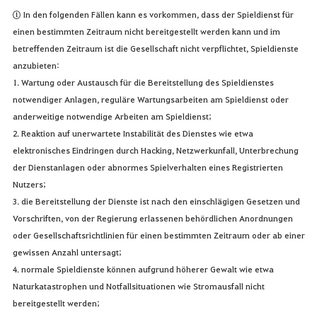
① In den folgenden Fällen kann es vorkommen, dass der Spieldienst für
einen bestimmten Zeitraum nicht bereitgestellt werden kann und im
betreffenden Zeitraum ist die Gesellschaft nicht verpflichtet, Spieldienste
anzubieten:
1. Wartung oder Austausch für die Bereitstellung des Spieldienstes
notwendiger Anlagen, reguläre Wartungsarbeiten am Spieldienst oder
anderweitige notwendige Arbeiten am Spieldienst;
2. Reaktion auf unerwartete Instabilität des Dienstes wie etwa
elektronisches Eindringen durch Hacking, Netzwerkunfall, Unterbrechung
der Dienstanlagen oder abnormes Spielverhalten eines Registrierten
Nutzers;
3. die Bereitstellung der Dienste ist nach den einschlägigen Gesetzen und
Vorschriften, von der Regierung erlassenen behördlichen Anordnungen
oder Gesellschaftsrichtlinien für einen bestimmten Zeitraum oder ab einer
gewissen Anzahl untersagt;
4. normale Spieldienste können aufgrund höherer Gewalt wie etwa
Naturkatastrophen und Notfallsituationen wie Stromausfall nicht
bereitgestellt werden;