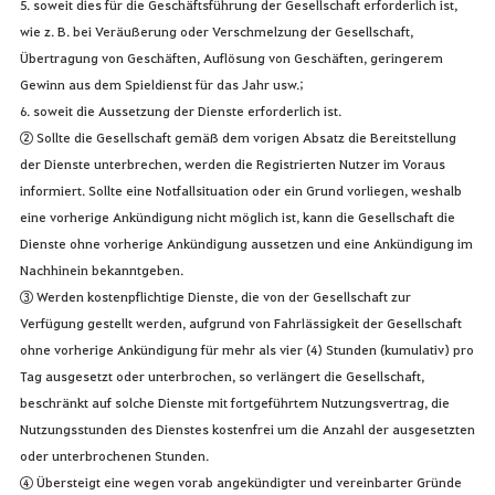
5. soweit dies für die Geschäftsführung der Gesellschaft erforderlich ist,
wie z. B. bei Veräußerung oder Verschmelzung der Gesellschaft,
Übertragung von Geschäften, Auflösung von Geschäften, geringerem
Gewinn aus dem Spieldienst für das Jahr usw.;
6. soweit die Aussetzung der Dienste erforderlich ist.
② Sollte die Gesellschaft gemäß dem vorigen Absatz die Bereitstellung
der Dienste unterbrechen, werden die Registrierten Nutzer im Voraus
informiert. Sollte eine Notfallsituation oder ein Grund vorliegen, weshalb
eine vorherige Ankündigung nicht möglich ist, kann die Gesellschaft die
Dienste ohne vorherige Ankündigung aussetzen und eine Ankündigung im
Nachhinein bekanntgeben.
③ Werden kostenpflichtige Dienste, die von der Gesellschaft zur
Verfügung gestellt werden, aufgrund von Fahrlässigkeit der Gesellschaft
ohne vorherige Ankündigung für mehr als vier (4) Stunden (kumulativ) pro
Tag ausgesetzt oder unterbrochen, so verlängert die Gesellschaft,
beschränkt auf solche Dienste mit fortgeführtem Nutzungsvertrag, die
Nutzungsstunden des Dienstes kostenfrei um die Anzahl der ausgesetzten
oder unterbrochenen Stunden.
④ Übersteigt eine wegen vorab angekündigter und vereinbarter Gründe