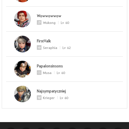
Wowwowwow
Wukong
Lv
60
FirstValk
Seraphia
Lv
62
Papalonsinsons
Musa
Lv
60
Najsympatyczniej
Krieger
Lv
60