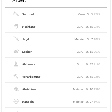
Arbeit
Sammeln
Guru
St. 3
2275
Fischfang
Guru
St. 35
2350
Jagd
Meister
St. 7
1895
Kochen
Guru
St. 16
2090
Alchemie
Guru
St. 32
2170
Verarbeitung
Guru
St. 56
2260
Abrichten
Meister
St. 10
1910
Handeln
Meister
St. 27
1995