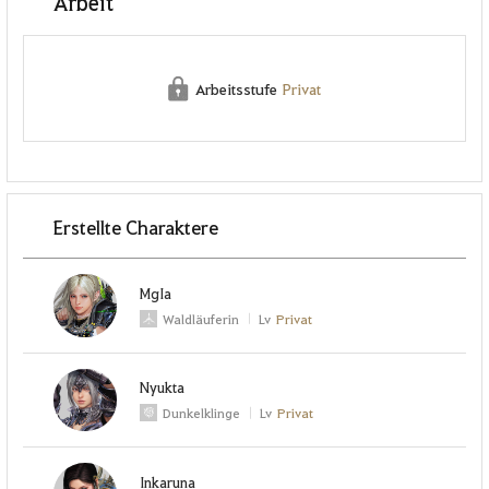
Arbeit
Arbeitsstufe
Privat
Erstellte Charaktere
MgIa
Waldläuferin
Lv
Privat
Nyukta
Dunkelklinge
Lv
Privat
Inkaruna