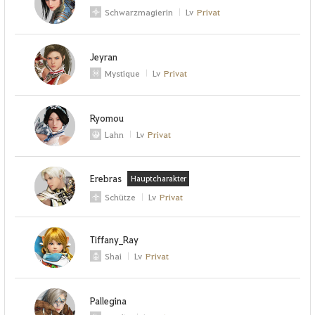
Schwarzmagierin
Lv
Privat
Jeyran
Mystique
Lv
Privat
Ryomou
Lahn
Lv
Privat
Erebras
Hauptcharakter
Schütze
Lv
Privat
Tiffany_Ray
Shai
Lv
Privat
Pallegina