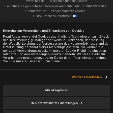
Event-Regeln
Richtlinien für Fan-Content
Wie Ihr Eure persönlichen Informationsrechte nutzt
Kundenservice
Kinderschutz
Verwendung von Cookies
Eure Datenschutzoptionen
Hinweise zur Verwendung und Einstellung von Cookies
Pearl Abyss verwendet Cookies und ähnliche Technologien zum Zweck
der Bereitstellung grundlegender Website-Funktionen, der Messung
der Website-Leistung, der Verbesserung des Nutzererlebnisses und der
Unterstützung personalisierter Marketingaktivitäten. Sie können die
genauen Verwendungszwecke in unserer Cookie-Richtlinie einsehen
oder Ihre Cookie-Einstellungen jederzeit ändern. Weitere Details zur
Verarbeitung personenbezogener Daten durch Pearl Abyss entnehmen
Sie bitte unserer Datenschutzrichtlinie.
Weitere Einzelheiten
Black Desert -
NA/EU/Ozeanien
Alle akzeptieren
Benutzerdefinierte Einstellungen
© Pearl Abyss Corp. All Rights Reserved.