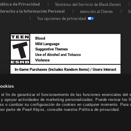
olítica de Privacidad
Términos del Servicio de Black Desert
derecho a la Información Personal
Atención al Cliente
S
Tus opciones de privacidad
cookies
el fin de garantizar el funcionamiento de las funciones esenciales del s
o y apoyar actividades de marketing personalizadas. Puede revisar los f
kies o cambiar su configuración de cookies en cualquier momento. Para 
or parte de Pearl Abyss, consulte nuestra Política de privacidad.
© Pearl Abyss Corp. All Rights Reserved.
Black Desert -
NA / EU