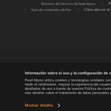
P
Términos del Servicio de Pearl Abyss
Cómo ejercer el 
Guía de contenidos de Fan
Información sobre el uso y la configuración de 
Pearl Abyss utiliza cookies y tecnologías similares con 
medir el rendimiento, mejorar la experiencia del usuari
detallados de uso a través de nuestra Política de coo
más detalles sobre el tratamiento de datos personales p
Mostrar detalles