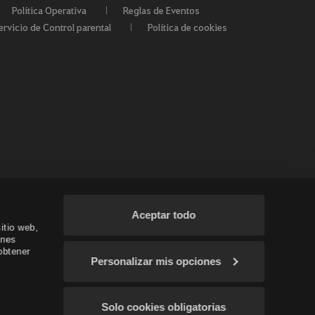
Política Operativa
Reglas de Eventos
ervicio de Control parental
Política de cookies
Aceptar todo
itio web,
ines
obtener
Personalizar mis opciones
 / Oceanía
Solo cookies obligatorias