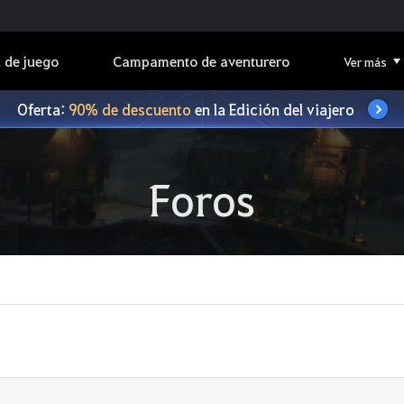
 de juego
Campamento de aventurero
Ver más
Oferta:
90% de descuento
en la Edición del viajero
Foros