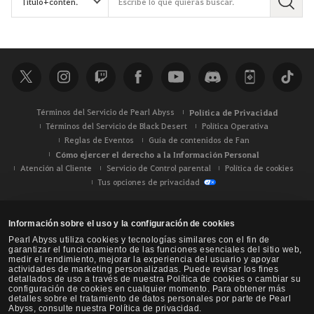
B
u
s
c
a
r
Términos del Servicio de Pearl Abyss
Política de Privacidad
Términos del Servicio de Black Desert
Política Operativa
Reglas de Eventos
Guía de contenidos de Fan
Cómo ejercer el derecho a la Información Personal
Atención al Cliente
Servicio de Control parental
Política de cookies
Tus opciones de privacidad
Información sobre el uso y la configuración de cookies
Pearl Abyss utiliza cookies y tecnologías similares con el fin de
garantizar el funcionamiento de las funciones esenciales del sitio web,
medir el rendimiento, mejorar la experiencia del usuario y apoyar
actividades de marketing personalizadas. Puede revisar los fines
detallados de uso a través de nuestra Política de cookies o cambiar su
configuración de cookies en cualquier momento. Para obtener más
detalles sobre el tratamiento de datos personales por parte de Pearl
Abyss, consulte nuestra Política de privacidad.