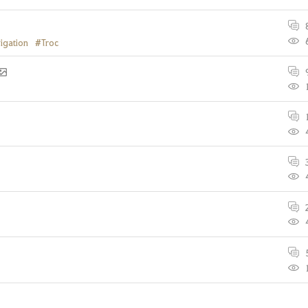
igation
#Troc