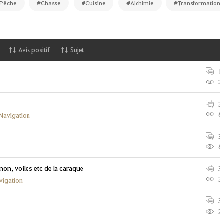
Pêche
#Chasse
#Cuisine
#Alchimie
#Transformatio
Avis positif
Sujet
Navigation
non, voiles etc de la caraque
igation