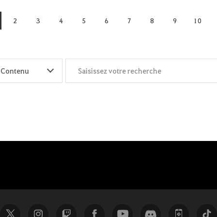
2
3
4
5
6
7
8
9
10