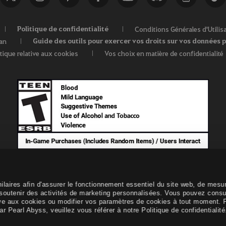
Politique de confidentialité
Conditions Générales d'Utilis
Guide des outils pour exercer vos droits sur vos données 
fan
itique relative aux cookies
Vos choix en matière de confidentialité
ilaires afin d'assurer le fonctionnement essentiel du site web, de mesu
e soutenir des activités de marketing personnalisées. Vous pouvez consu
elative aux cookies ou modifier vos paramètres de cookies à tout moment. 
r Pearl Abyss, veuillez vous référer à notre Politique de confidentialité
© Pearl Abyss Corp. All Rights Reserved.
Black Desert -
NA