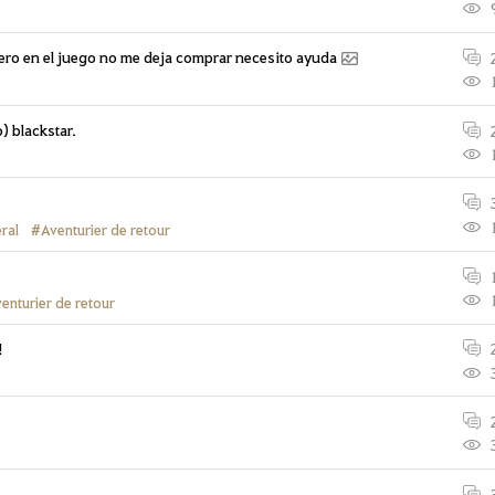
nero en el juego no me deja comprar necesito ayuda
 blackstar.
ral
#Aventurier de retour
enturier de retour
!