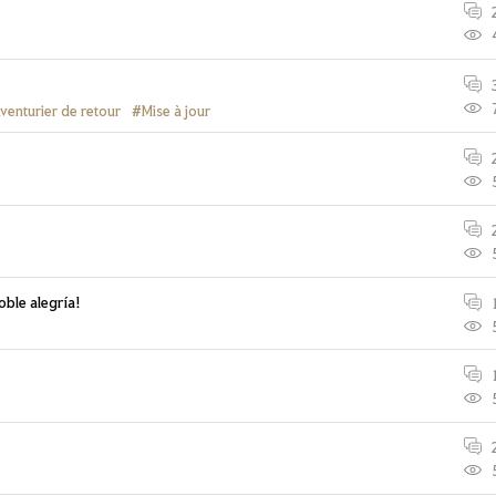
venturier de retour
#Mise à jour
ble alegría!