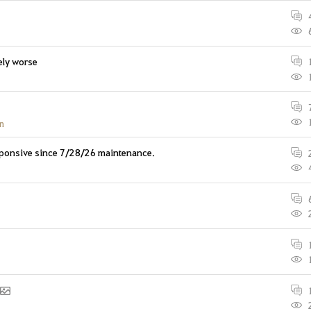
ely worse
n
responsive since 7/28/26 maintenance.