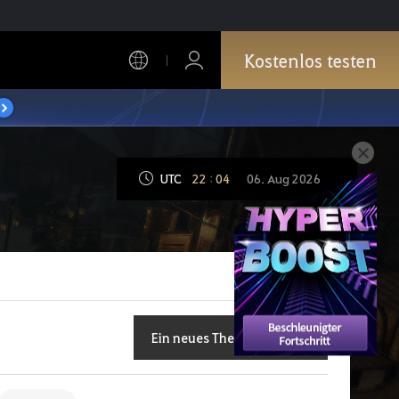
Kostenlos testen
UTC
22
:
04
06. Aug 2026
Ein neues Thema eröffnen