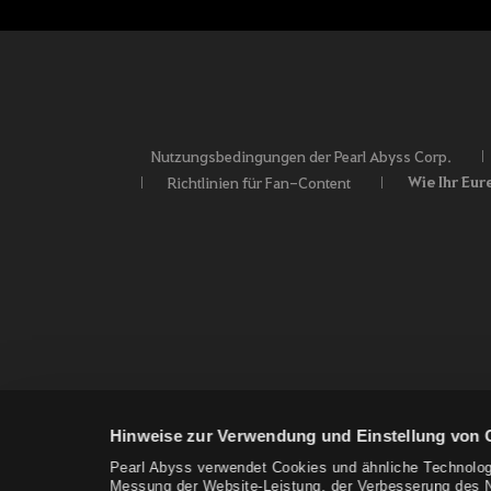
Nutzungsbedingungen der Pearl Abyss Corp.
Wie Ihr Eur
Richtlinien für Fan-Content
Hinweise zur Verwendung und Einstellung von 
Pearl Abyss verwendet Cookies und ähnliche Technolog
Messung der Website-Leistung, der Verbesserung des Nu