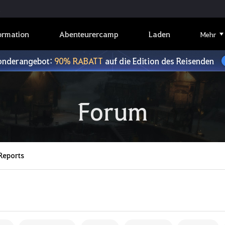
ormation
Abenteurercamp
Laden
Mehr
onderangebot:
90% RABATT
auf die Edition des Reisenden
Forum
Reports