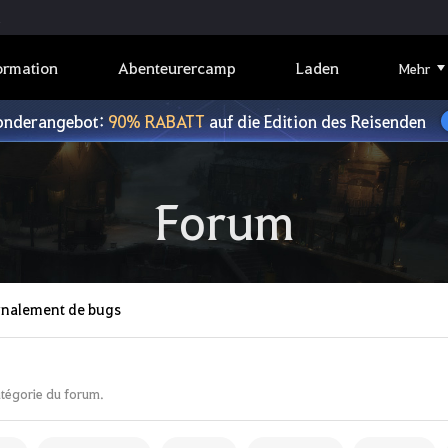
ormation
Abenteurercamp
Laden
Mehr
onderangebot:
90% RABATT
auf die Edition des Reisenden
Forum
gnalement de bugs
atégorie du forum.