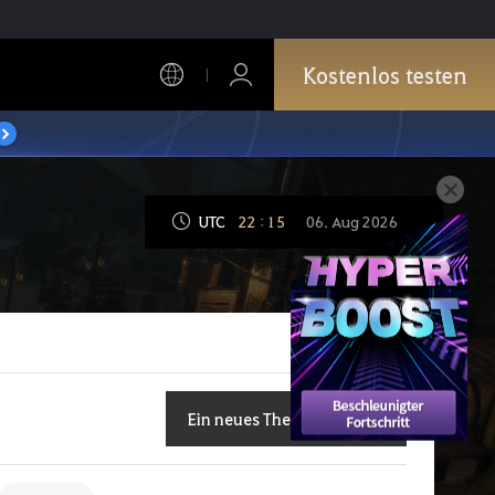
Kostenlos testen
UTC
22
:
15
06. Aug 2026
Ein neues Thema eröffnen