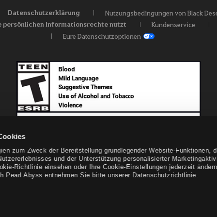
Datenschutzerklärung
Nutzungsbedingungen von Black Dese
e persönlichen Informationsrechte nutzt
Kundenservice
Eure Datenschutzoptionen
Cookies
ien zum Zweck der Bereitstellung grundlegender Website-Funktionen, d
tzererlebnisses und der Unterstützung personalisierter Marketingaktivi
e-Richtlinie einsehen oder Ihre Cookie-Einstellungen jederzeit ändern
h Pearl Abyss entnehmen Sie bitte unserer Datenschutzrichtlinie.
© Pearl Abyss Corp. All Rights Reserved.
Black Desert -
NA/EU