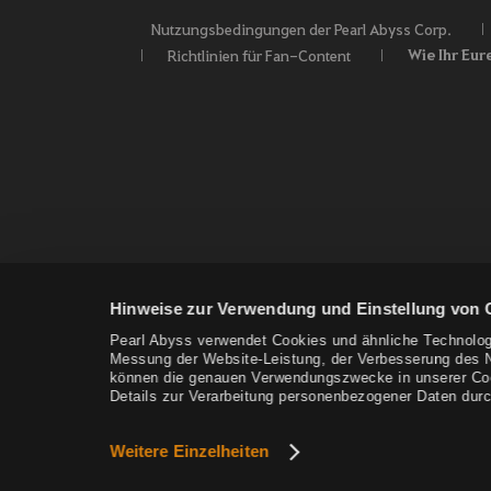
Nutzungsbedingungen der Pearl Abyss Corp.
Wie Ihr Eur
Richtlinien für Fan-Content
Hinweise zur Verwendung und Einstellung von 
Pearl Abyss verwendet Cookies und ähnliche Technolog
Messung der Website-Leistung, der Verbesserung des Nu
können die genauen Verwendungszwecke in unserer Cooki
Details zur Verarbeitung personenbezogener Daten durc
Weitere Einzelheiten