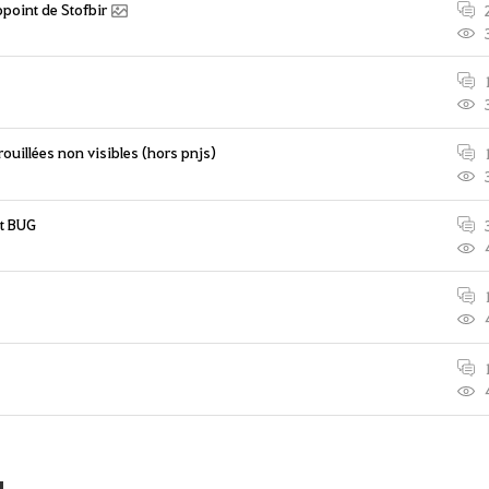
point de Stofbir
ouillées non visibles (hors pnjs)
ut BUG