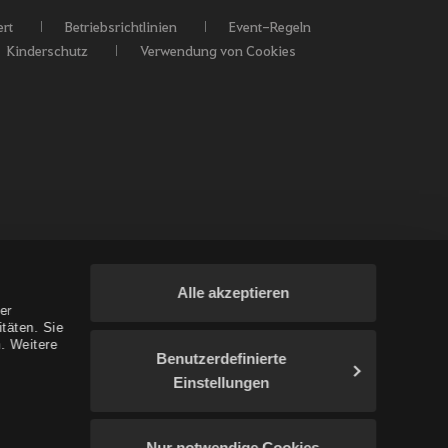
rt
Betriebsrichtlinien
Event-Regeln
Kinderschutz
Verwendung von Cookies
Alle akzeptieren
er
täten. Sie
. Weitere
Benutzerdefinierte
Einstellungen
/Ozeanien
Nur notwendige Cookies