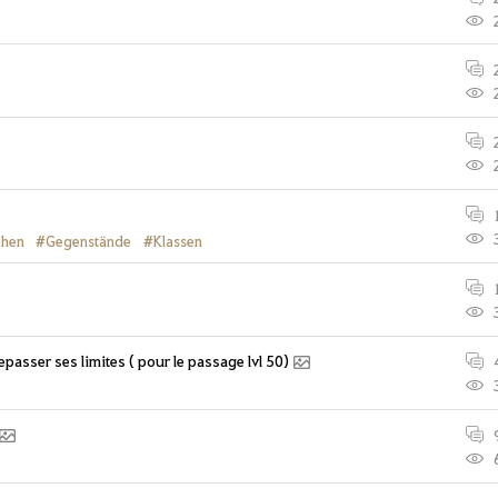
hen
#Gegenstände
#Klassen
depasser ses limites ( pour le passage lvl 50)