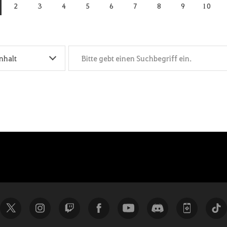
2
3
4
5
6
7
8
9
10