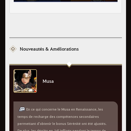
Nouveautés & Améliorations
Musa
En ce qui concerne le Musa en Renaissance, les
temps de recharge des compétences secondaires
permettant d'obtenir le bonus Sérénité ont été ajustés.
De plus, les dégâts en JcE infligés pendant le temps de