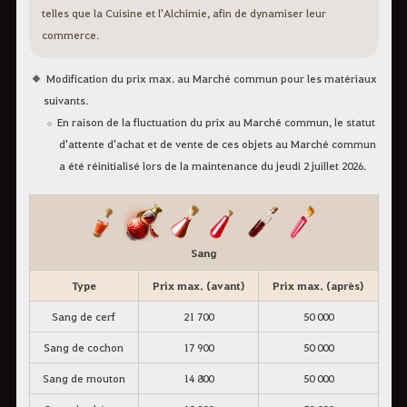
telles que la Cuisine et l'Alchimie, afin de dynamiser leur
commerce.
Modification du prix max. au Marché commun pour les matériaux
suivants.
En raison de la fluctuation du prix au Marché commun, le statut
d'attente d'achat et de vente de ces objets au Marché commun
a été réinitialisé lors de la maintenance du jeudi 2 juillet 2026.
Sang
Type
Prix max. (avant)
Prix max. (après)
Sang de cerf
21 700
50 000
Sang de cochon
17 900
50 000
Sang de mouton
14 800
50 000