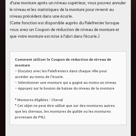
c
d'une monture après un niveau supérieur, vous pouvez annuler
h
le niveau et les statistiques de la monture pour revenir au
e
niveau précédent dans une écurie.
r
c
(Cette fonction est disponible auprès du Palefrenier lorsque
h
vous avez un Coupon de réduction de niveau de monture et
e
que votre monture est mise à l'abri dans l'écurie.)
Comment utiliser le Coupon de réduction de niveau de
monture
- Discutez avec les Palefreniers dans chaque ville pour
accéder au menu de l'écurie.
- Sélectionner une monture qui a gagné au moins un niveau
- Appuyez sur le bouton de baisse du niveau de la monture
* Montures éligibles : Cheval
* Cet objet ne peut être utilisé que sur des montures autres
que les chevaux, les montures de guilde ou les montures
provenant de PNJ.