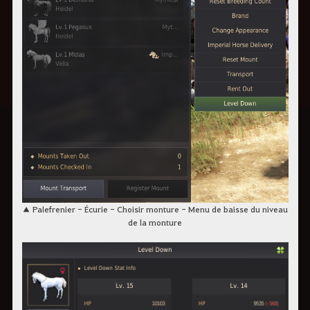
▲ Palefrenier - Écurie - Choisir monture - Menu de baisse du niveau
de la monture