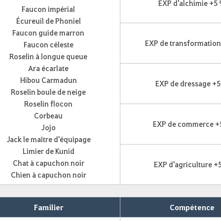
EXP d'alchimie +5
Faucon impérial
Écureuil de Phoniel
Faucon guide marron
EXP de transformation
Faucon céleste
Roselin à longue queue
Ara écarlate
Hibou Carmadun
EXP de dressage +
Roselin boule de neige
Roselin flocon
Corbeau
EXP de commerce +
Jojo
Jack le maître d'équipage
Limier de Kunid
Chat à capuchon noir
EXP d'agriculture +
Chien à capuchon noir
Familier
Compétence