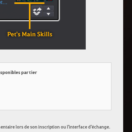
sponibles par tier
taire lors de son inscription ou l'interface d'échange.