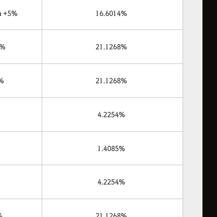
a +5%
16.6014%
 %
21.1268%
 %
21.1268%
4.2254%
1.4085%
4.2254%
%
21.1268%