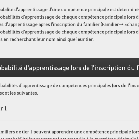
abilité d'apprentissage d'une compétence principale est determinée p
robabilités d'apprentissage de chaque compétence principale lors d
 d'apprentissage après l'inscription du familier (Familier→ Échan
robabilités d'apprentissage de chaque compétence principale lors de
 en recherchant leur nom ainsi que leur tier.
babilité d'apprentissage lors de l'inscription du 
obabilités d'apprentissage de compétences principales
lors de l'in
sont les suivantes.
r 1
amiliers de tier 1 peuvent apprendre une compétence principale lors 