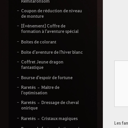
Remitaronsom
Coupon de réduction de niveau
de monture
[Événement] Coffre de
formation à l'aventure spécial
Boîtes de colorant
Boîte d'aventure de l'hiver blanc
Coffret Jeune dragon
fantastique
Bourse d'espoir de fortune
Raretés – Maître de
l'optimisation
Raretés – Dressage de cheval
onirique
Raretés – Cristaux magiques
Les fam