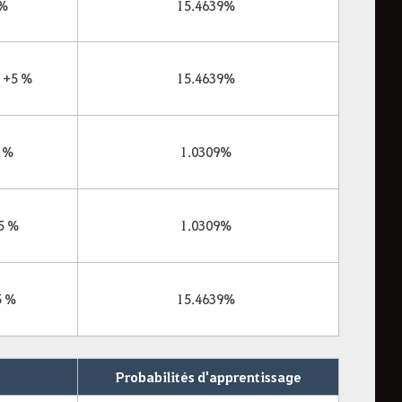
 %
15.4639%
 +5 %
15.4639%
5 %
1.0309%
5 %
1.0309%
5 %
15.4639%
Probabilités d'apprentissage