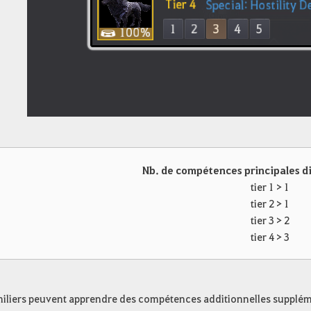
Nb. de compétences principales di
tier 1 > 1
tier 2 > 1
tier 3 > 2
tier 4 > 3
iliers peuvent apprendre des compétences additionnelles supplémen