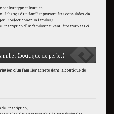
ar leur type et leur tier.
e l'échange d'un familier peuvent être consultées via
ger → Sélectionner un familier).
 l'inscription d'un familier peuvent-être trouvées ci-
familier (boutique de perles)
scription d'un familier acheté dans la boutique de
de l'inscription.