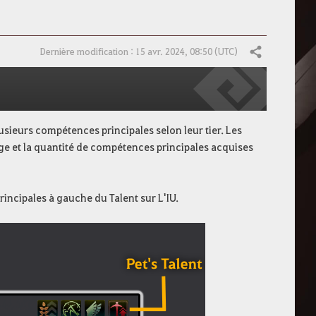
Dernière modification : 15 avr. 2024, 08:50 (UTC)
Partager
sieurs compétences principales selon leur tier. Les
sage et la quantité de compétences principales acquises
rincipales à gauche du Talent sur L'IU.