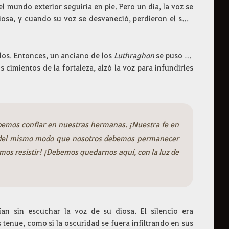
 mundo exterior seguiría en pie. Pero un día, la voz se
osa, y cuando su voz se desvaneció, perdieron el sutil
os. Entonces, un anciano de los
Luthraghon
se puso en
 cimientos de la fortaleza, alzó la voz para infundirles
ebemos confiar en nuestras hermanas. ¡Nuestra fe en
, del mismo modo que nosotros debemos permanecer
bemos resistir! ¡Debemos quedarnos aquí, con la luz de
an sin escuchar la voz de su diosa. El silencio era
tenue, como si la oscuridad se fuera infiltrando en sus