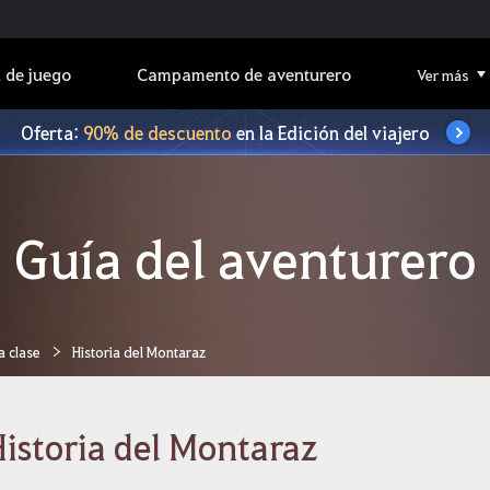
 de juego
Campamento de aventurero
Ver más
Oferta:
90% de descuento
en la Edición del viajero
Guía del aventurero
a clase
Historia del Montaraz
istoria del Montaraz