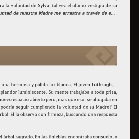
era la voluntad de
Sylva
, tal vez el último vestigio de su
luntad de nuestra Madre me arrastra a través de esta
una hermosa y pálida luz blanca. El joven
Luthraghon
splandor luminiscente. Su mente trabajaba a toda prisa,
uevo espacio abierto pero, más que eso, se ahogaba en
podría seguir cumpliendo la voluntad de su Madre? El
árbol. Él la observó con firmeza, buscando una respuesta
el árbol sagrado. En las tinieblas encontraba consuelo, y