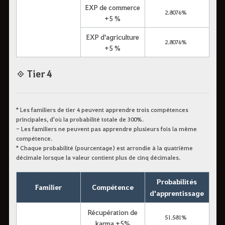
EXP de commerce
2.8076%
+5 %
EXP d'agriculture
2.8076%
+5 %
◈ Tier 4
* Les familiers de tier 4 peuvent apprendre trois compétences
principales, d'où la probabilité totale de 300%.
- Les familiers ne peuvent pas apprendre plusieurs fois la même
compétence.
* Chaque probabilité (pourcentage) est arrondie à la quatrième
décimale lorsque la valeur contient plus de cinq décimales.
Probabilités
Familier
Compétence
d'apprentissage
Récupération de
51.581%
karma +5%