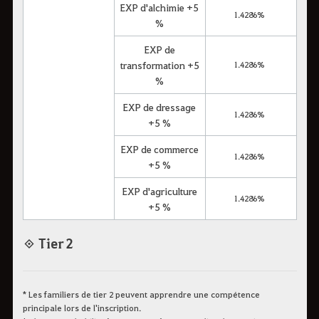
EXP d'alchimie +5
1.4286%
%
EXP de
transformation +5
1.4286%
%
EXP de dressage
1.4286%
+5 %
EXP de commerce
1.4286%
+5 %
EXP d'agriculture
1.4286%
+5 %
◈ Tier 2
* Les familiers de tier 2 peuvent apprendre une compétence
principale lors de l'inscription.