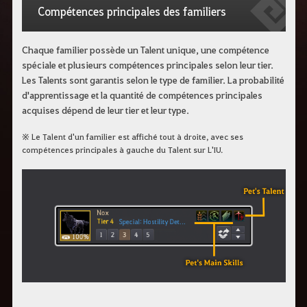
c
Compétences principales des familiers
h
e
r
c
Chaque familier possède un Talent unique, une compétence
h
spéciale et plusieurs compétences principales selon leur tier.
e
Les Talents sont garantis selon le type de familier. La probabilité
d'apprentissage et la quantité de compétences principales
acquises dépend de leur tier et leur type.
※ Le Talent d'un familier est affiché tout à droite, avec ses
compétences principales à gauche du Talent sur L'IU.