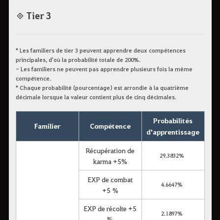
◈ Tier 3
* Les familiers de tier 3 peuvent apprendre deux compétences
principales, d'où la probabilité totale de 200%.
- Les familiers ne peuvent pas apprendre plusieurs fois la même
compétence.
* Chaque probabilité (pourcentage) est arrondie à la quatrième
décimale lorsque la valeur contient plus de cinq décimales.
Probabilités
Familier
Compétence
d'apprentissage
Récupération de
29.3832%
karma +5%
EXP de combat
4.6647%
+5 %
EXP de récolte +5
2.1897%
%