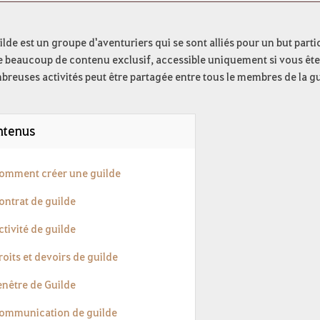
lde est un groupe d'aventuriers qui se sont alliés pour un but partic
te beaucoup de contenu exclusif, accessible uniquement si vous êt
reuses activités peut être partagée entre tous le membres de la gu
ntenus
Comment créer une guilde
ontrat de guilde
ctivité de guilde
roits et devoirs de guilde
enêtre de Guilde
Communication de guilde