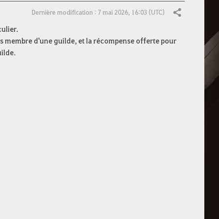
Dernière modification : 7 mai 2026, 16:03 (UTC)
Partager
ulier.
es membre d'une guilde, et la récompense offerte pour
ilde.