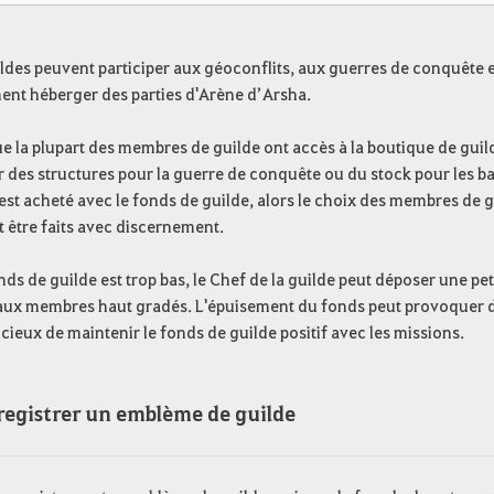
ldes peuvent participer aux géoconflits, aux guerres de conquête e
ent héberger des parties d'Arène d’Arsha.
e la plupart des membres de guilde ont accès à la boutique de gui
 des structures pour la guerre de conquête ou du stock pour les bat
est acheté avec le fonds de guilde, alors le choix des membres de g
 être faits avec discernement.
onds de guilde est trop bas, le Chef de la guilde peut déposer une p
 aux membres haut gradés. L'épuisement du fonds peut provoquer de
icieux de maintenir le fonds de guilde positif avec les missions.
egistrer un emblème de guilde