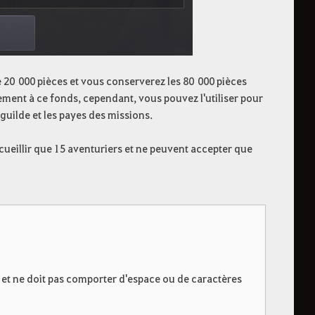
e 20 000 pièces et vous conserverez les 80 000 pièces
ement à ce fonds, cependant, vous pouvez l'utiliser pour
uilde et les payes des missions.
ueillir que 15 aventuriers et ne peuvent accepter que
 et ne doit pas comporter d'espace ou de caractères