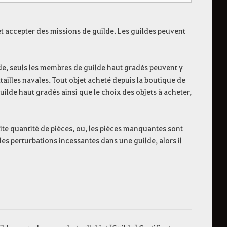
t accepter des missions de guilde. Les guildes peuvent
lde, seuls les membres de guilde haut gradés peuvent y
ailles navales. Tout objet acheté depuis la boutique de
uilde haut gradés ainsi que le choix des objets à acheter,
etite quantité de pièces, ou, les pièces manquantes sont
s perturbations incessantes dans une guilde, alors il