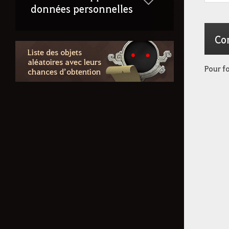
données personnelles
Co
Liste des objets
aléatoires avec leurs
Pour fo
chances d’obtention