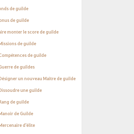
Fonds de guilde
Bonus de guilde
aire monter le score de guilde
Missions de guilde
 Compétences de guilde
 Guerre de guildes
 Désigner un nouveau Maître de guilde
 Dissoudre une guilde
 Rang de guilde
 Manoir de Guilde
Mercenaire d'élite