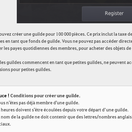
uvez créer une guilde pour 100 000 pièces. Ce prix inclut la taxe d
es en tant que fonds de guilde. Vous ne pouvez pas accéder direct
r les payes quotidiennes des membres, pour acheter des objets de g
les guildes commencent en tant que petites guildes, ne peuvent acc
sions pour petites guildes.
uce !
Conditions pour créer une guilde.
ous n'êtes pas déjà membre d'une guilde.
 heures doivent s'être écoulées depuis votre départ d’une guilde.
e nom de la guilde ne doit contenir que des lettres/nombres anglais
ciaux.