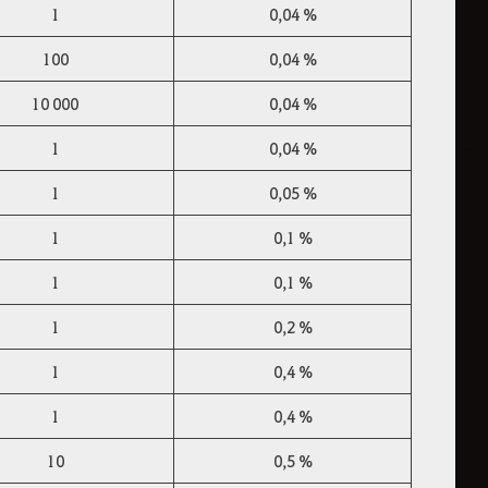
1
0,04 %
100
0,04 %
10 000
0,04 %
1
0,04 %
1
0,05 %
1
0,1 %
1
0,1 %
1
0,2 %
1
0,4 %
1
0,4 %
10
0,5 %