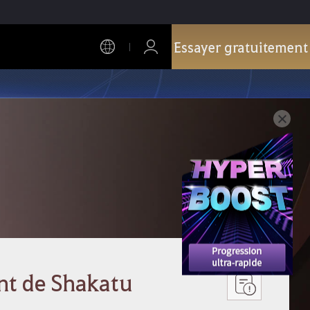
Essayer gratuitement
nt de Shakatu