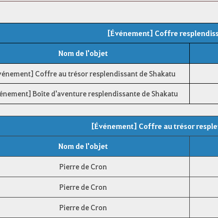
[Événement] Coffre resplendis
Nom de l'objet
vénement] Coffre au trésor resplendissant de Shakatu
énement] Boîte d'aventure resplendissante de Shakatu
[Événement] Coffre au trésor respl
Nom de l'objet
Pierre de Cron
Pierre de Cron
Pierre de Cron