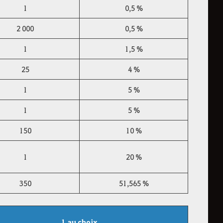
1
0,5 %
2 000
0,5 %
1
1,5 %
25
4 %
1
5 %
1
5 %
150
10 %
1
20 %
350
51,565 %
1 au choix